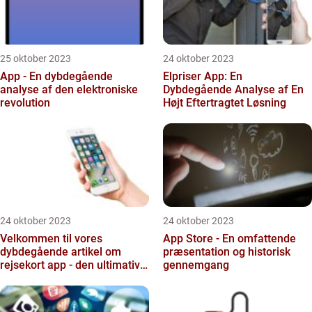
25 oktober 2023
24 oktober 2023
App - En dybdegående
Elpriser App: En
analyse af den elektroniske
Dybdegående Analyse af En
revolution
Højt Eftertragtet Løsning
24 oktober 2023
24 oktober 2023
Velkommen til vores
App Store - En omfattende
dybdegående artikel om
præsentation og historisk
rejsekort app - den ultimative
gennemgang
guide til alle, der er int...