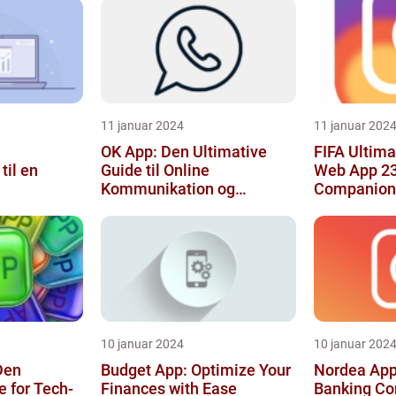
11 januar 2024
11 januar 202
OK App: Den Ultimative
FIFA Ultim
til en
Guide til Online
Web App 23
Kommunikation og
Companion 
Produktivitet
Gaming Ent
10 januar 2024
10 januar 202
Den
Budget App: Optimize Your
Nordea App
e for Tech-
Finances with Ease
Banking Co