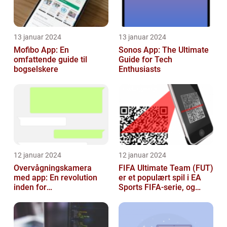
13 januar 2024
13 januar 2024
Mofibo App: En
Sonos App: The Ultimate
omfattende guide til
Guide for Tech
bogselskere
Enthusiasts
12 januar 2024
12 januar 2024
Overvågningskamera
FIFA Ultimate Team (FUT)
med app: En revolution
er et populært spil i EA
inden for
Sports FIFA-serie, og
sikkerhedsteknologi
hvert år venter fans med
spæ...