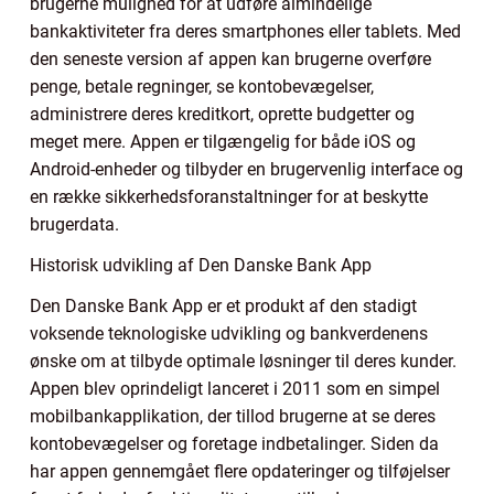
brugerne mulighed for at udføre almindelige
bankaktiviteter fra deres smartphones eller tablets. Med
den seneste version af appen kan brugerne overføre
penge, betale regninger, se kontobevægelser,
administrere deres kreditkort, oprette budgetter og
meget mere. Appen er tilgængelig for både iOS og
Android-enheder og tilbyder en brugervenlig interface og
en række sikkerhedsforanstaltninger for at beskytte
brugerdata.
Historisk udvikling af Den Danske Bank App
Den Danske Bank App er et produkt af den stadigt
voksende teknologiske udvikling og bankverdenens
ønske om at tilbyde optimale løsninger til deres kunder.
Appen blev oprindeligt lanceret i 2011 som en simpel
mobilbankapplikation, der tillod brugerne at se deres
kontobevægelser og foretage indbetalinger. Siden da
har appen gennemgået flere opdateringer og tilføjelser