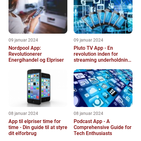
09 januar 2024
09 januar 2024
Nordpool App:
Pluto TV App - En
Revolutionerer
revolution inden for
Energihandel og Elpriser
streaming underholdning
til tech-entusiaster
08 januar 2024
08 januar 2024
App til elpriser time for
Podcast App - A
time - Din guide til at styre
Comprehensive Guide for
dit elforbrug
Tech Enthusiasts