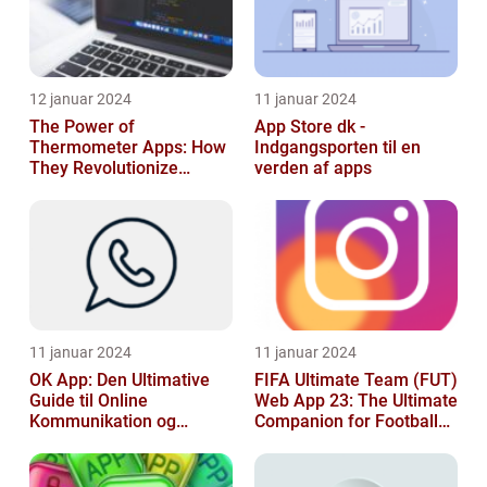
12 januar 2024
11 januar 2024
The Power of
App Store dk -
Thermometer Apps: How
Indgangsporten til en
They Revolutionize
verden af apps
Temperature Monitoring
11 januar 2024
11 januar 2024
OK App: Den Ultimative
FIFA Ultimate Team (FUT)
Guide til Online
Web App 23: The Ultimate
Kommunikation og
Companion for Football
Produktivitet
Gaming Enthusiasts