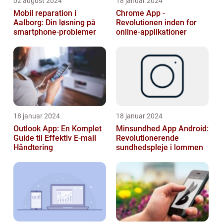
02 august 2024
18 januar 2024
Mobil reparation i
Chrome App -
Aalborg: Din løsning på
Revolutionen inden for
smartphone-problemer
online-applikationer
18 januar 2024
18 januar 2024
Outlook App: En Komplet
Minsundhed App Android:
Guide til Effektiv E-mail
Revolutionerende
Håndtering
sundhedspleje i lommen