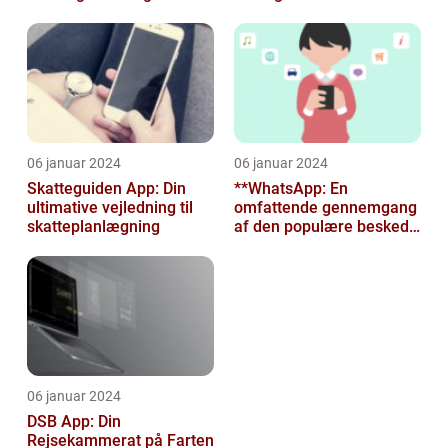
Vindstød
06 januar 2024
06 januar 2024
Skatteguiden App: Din
**WhatsApp: En
ultimative vejledning til
omfattende gennemgang
skatteplanlægning
af den populære besked-
app til tech-entusiaster**
06 januar 2024
DSB App: Din
Rejsekammerat på Farten