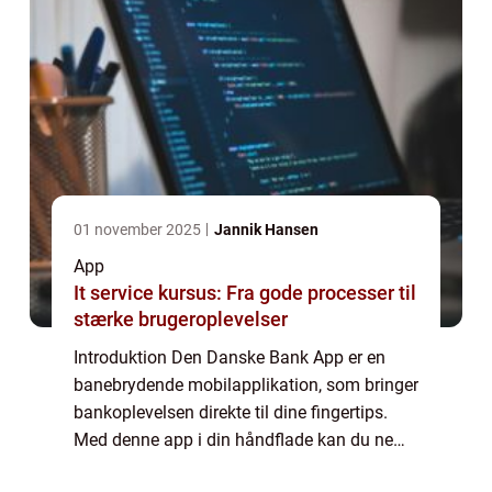
01 november 2025
Jannik Hansen
App
It service kursus: Fra gode processer til
stærke brugeroplevelser
Introduktion Den Danske Bank App er en
banebrydende mobilapplikation, som bringer
bankoplevelsen direkte til dine fingertips.
Med denne app i din håndflade kan du nemt
og sikkert håndtere dine økonomiske