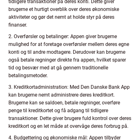
tidligere transaktioner på deres konti. Dette giver
brugerne et hurtigt overblik over deres økonomiske
aktiviteter og gør det nemt at holde styr på deres
finanser.
2. Overførsler og betalinger: Appen giver brugerne
mulighed for at foretage overførsler mellem deres egne
konti og til andre modtagere. Derudover kan brugerne
også betale regninger direkte fra appen, hvilket sparer
tid og besvær med at gå gennem traditionelle
betalingsmetoder.
3. Kreditkortadministration: Med Den Danske Bank App
kan brugerne nemt administrere deres kreditkort.
Brugerne kan se saldoen, betale regninger, overføre
penge til kreditkortet og få adgang til tidligere
transaktioner. Dette giver brugere fuld kontrol over deres
kreditkort og en let måde at overvåge deres forbrug på.
4. Budgettering og økonomiske mål: Appen tilbyder