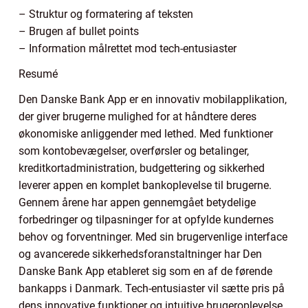
– Struktur og formatering af teksten
– Brugen af bullet points
– Information målrettet mod tech-entusiaster
Resumé
Den Danske Bank App er en innovativ mobilapplikation,
der giver brugerne mulighed for at håndtere deres
økonomiske anliggender med lethed. Med funktioner
som kontobevægelser, overførsler og betalinger,
kreditkortadministration, budgettering og sikkerhed
leverer appen en komplet bankoplevelse til brugerne.
Gennem årene har appen gennemgået betydelige
forbedringer og tilpasninger for at opfylde kundernes
behov og forventninger. Med sin brugervenlige interface
og avancerede sikkerhedsforanstaltninger har Den
Danske Bank App etableret sig som en af de førende
bankapps i Danmark. Tech-entusiaster vil sætte pris på
dens innovative funktioner og intuitive brugeroplevelse.