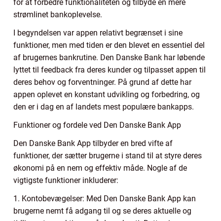
for at forbedre funktionaliteten og tilbyde en mere
strømlinet bankoplevelse.
I begyndelsen var appen relativt begrænset i sine
funktioner, men med tiden er den blevet en essentiel del
af brugernes bankrutine. Den Danske Bank har løbende
lyttet til feedback fra deres kunder og tilpasset appen til
deres behov og forventninger. På grund af dette har
appen oplevet en konstant udvikling og forbedring, og
den er i dag en af landets mest populære bankapps.
Funktioner og fordele ved Den Danske Bank App
Den Danske Bank App tilbyder en bred vifte af
funktioner, der sætter brugerne i stand til at styre deres
økonomi på en nem og effektiv måde. Nogle af de
vigtigste funktioner inkluderer:
1. Kontobevægelser: Med Den Danske Bank App kan
brugerne nemt få adgang til og se deres aktuelle og