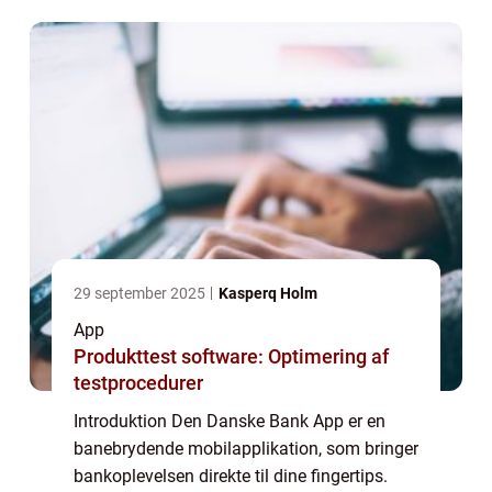
anliggender, uanset hvor du er. I denne
artike...
29 september 2025
Kasperq Holm
App
Produkttest software: Optimering af
testprocedurer
Introduktion Den Danske Bank App er en
banebrydende mobilapplikation, som bringer
bankoplevelsen direkte til dine fingertips.