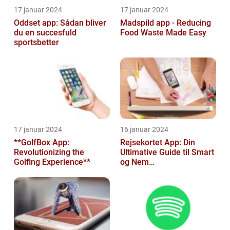
17 januar 2024
17 januar 2024
Oddset app: Sådan bliver
Madspild app - Reducing
du en succesfuld
Food Waste Made Easy
sportsbetter
17 januar 2024
16 januar 2024
**GolfBox App:
Rejsekortet App: Din
Revolutionizing the
Ultimative Guide til Smart
Golfing Experience**
og Nem
Rejseplanlægning