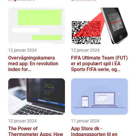
12 januar 2024
12 januar 2024
Overvågningskamera
FIFA Ultimate Team (FUT)
med app: En revolution
er et populært spil i EA
inden for
Sports FIFA-serie, og
sikkerhedsteknologi
hvert år venter fans med
spæ...
12 januar 2024
11 januar 2024
The Power of
App Store dk -
Thermometer Apps: How
Indgangsporten til en