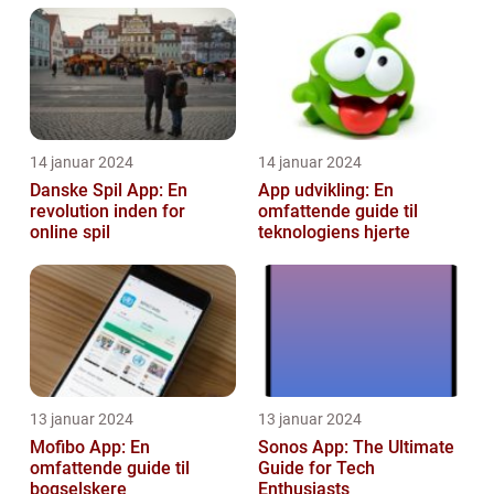
med dere...
14 januar 2024
14 januar 2024
Danske Spil App: En
App udvikling: En
revolution inden for
omfattende guide til
online spil
teknologiens hjerte
13 januar 2024
13 januar 2024
Mofibo App: En
Sonos App: The Ultimate
omfattende guide til
Guide for Tech
bogselskere
Enthusiasts