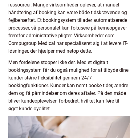
ressourcer. Mange virksomheder oplever, at manuel
håndtering af booking kan være både tidskrævende og
fejlbehæftet. Et bookingsystem tillader automatiserede
processer, så personalet kan fokusere på kerneopgaver
fremfor administrative pligter. Virksomheder som
Compugroup Medical har specialiseret sig i at levere IT-
løsninger, der hjælper med netop dette.
Men fordelene stopper ikke der. Med et digitalt
bookingsystem får du også mulighed for at tilbyde dine
kunder større fleksibilitet gennem 24/7
bookingfunktioner. Kunder kan nemt booke tider, ændre
dem og få påmindelser om deres aftaler. På den måde
bliver kundeoplevelsen forbedret, hvilket kan føre til
øget kundeloyalitet.