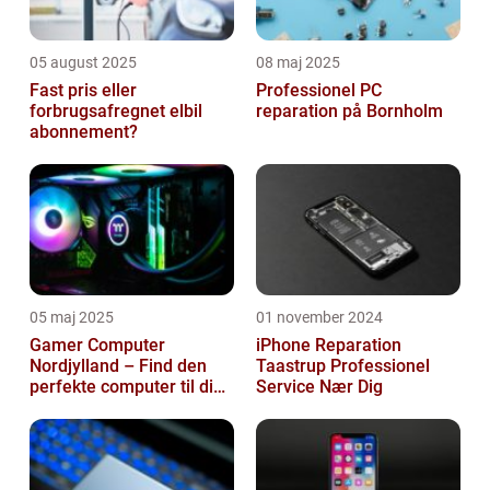
05 august 2025
08 maj 2025
Fast pris eller
Professionel PC
forbrugsafregnet elbil
reparation på Bornholm
abonnement?
05 maj 2025
01 november 2024
Gamer Computer
iPhone Reparation
Nordjylland – Find den
Taastrup Professionel
perfekte computer til din
Service Nær Dig
gamingoplevelse