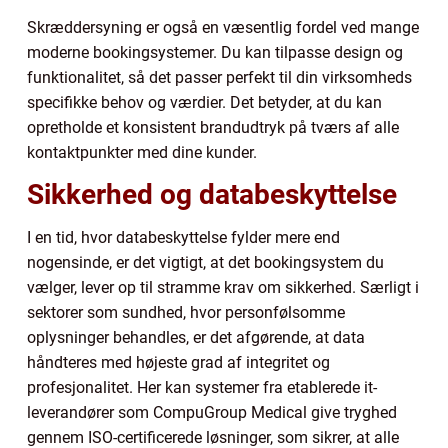
Skræddersyning er også en væsentlig fordel ved mange
moderne bookingsystemer. Du kan tilpasse design og
funktionalitet, så det passer perfekt til din virksomheds
specifikke behov og værdier. Det betyder, at du kan
opretholde et konsistent brandudtryk på tværs af alle
kontaktpunkter med dine kunder.
Sikkerhed og databeskyttelse
I en tid, hvor databeskyttelse fylder mere end
nogensinde, er det vigtigt, at det bookingsystem du
vælger, lever op til stramme krav om sikkerhed. Særligt i
sektorer som sundhed, hvor personfølsomme
oplysninger behandles, er det afgørende, at data
håndteres med højeste grad af integritet og
profesjonalitet. Her kan systemer fra etablerede it-
leverandører som CompuGroup Medical give tryghed
gennem ISO-certificerede løsninger, som sikrer, at alle