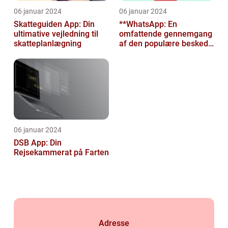
06 januar 2024
06 januar 2024
Skatteguiden App: Din
**WhatsApp: En
ultimative vejledning til
omfattende gennemgang
skatteplanlægning
af den populære besked-
app til tech-entusiaster**
06 januar 2024
DSB App: Din
Rejsekammerat på Farten
Adresse