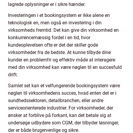
lagrede oplysninger er i sikre hænder.
Investeringen i et bookingsystem er ikke alene en
teknologisk en, men også en investering i din
virksomheds fremtid. Det kan give din virksomhed en
konkurrencemæssig fordel i en tid, hvor
kundeoplevelsen ofte er det der skiller gode
virksomheder fra de bedste. At kunne tilbyde dine
kunder en problemfri og effektiv måde at interagere
med din virksomhed kan være nøglen til en succesfuld
drift.
Samlet set kan et velfungerende bookingsystem være
nøglen til virksomhedens succes, hvad enten det er i
sundhedssektoren, detailbranchen, eller andre
serviceorienterede industrier. For virksomheder, der
ønsker at forblive på forkant, kan det betale sig at
undersøge udbydere som CGM, der tilbyder løsninger,
der er både brugervenlige og sikre.