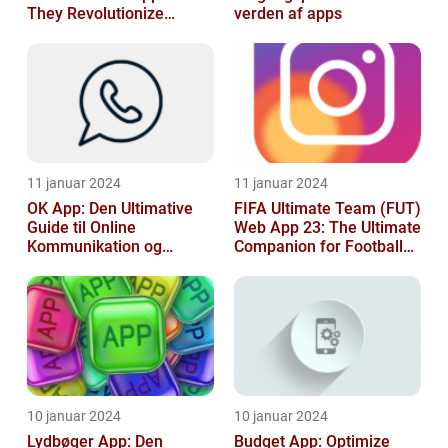
They Revolutionize
verden af apps
Temperature Monitoring
11 januar 2024
11 januar 2024
OK App: Den Ultimative
FIFA Ultimate Team (FUT)
Guide til Online
Web App 23: The Ultimate
Kommunikation og
Companion for Football
Produktivitet
Gaming Enthusiasts
10 januar 2024
10 januar 2024
Lydbøger App: Den
Budget App: Optimize