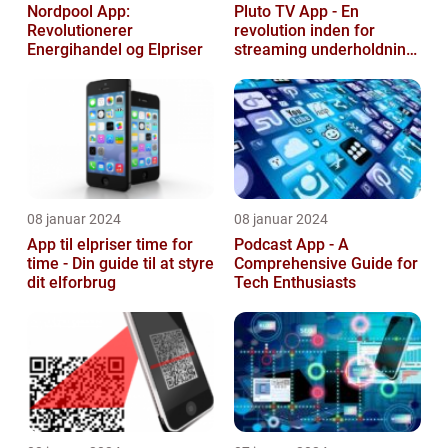
Nordpool App:
Pluto TV App - En
Revolutionerer
revolution inden for
Energihandel og Elpriser
streaming underholdning
til tech-entusiaster
08 januar 2024
08 januar 2024
App til elpriser time for
Podcast App - A
time - Din guide til at styre
Comprehensive Guide for
dit elforbrug
Tech Enthusiasts