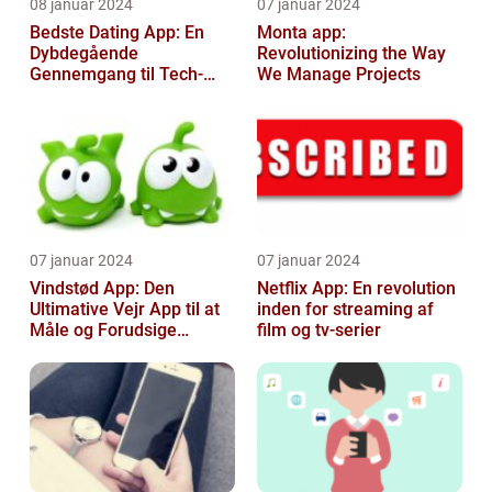
08 januar 2024
07 januar 2024
Bedste Dating App: En
Monta app:
Dybdegående
Revolutionizing the Way
Gennemgang til Tech-
We Manage Projects
entusiaster
07 januar 2024
07 januar 2024
Vindstød App: Den
Netflix App: En revolution
Ultimative Vejr App til at
inden for streaming af
Måle og Forudsige
film og tv-serier
Vindstød