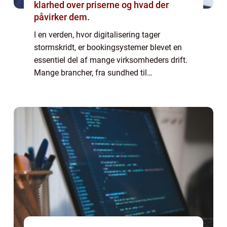
klarhed over priserne og hvad der
påvirker dem.
I en verden, hvor digitalisering tager
stormskridt, er bookingsystemer blevet en
essentiel del af mange virksomheders drift.
Mange brancher, fra sundhed til
underholdning, drager fordel af smidige og
effektive bookingsystemer. Men hvad er et
bookings...