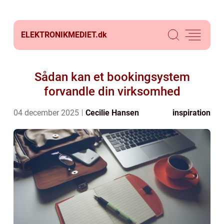
ELEKTRONIKMEDIET.
dk
Sådan kan et bookingsystem
forvandle din virksomhed
04 december 2025
Cecilie Hansen
inspiration