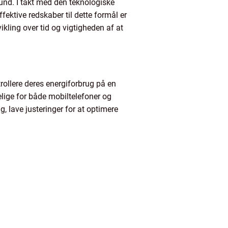
und. I takt med den teknologiske
fektive redskaber til dette formål er
kling over tid og vigtigheden af at
trollere deres energiforbrug på en
lige for både mobiltelefoner og
, lave justeringer for at optimere