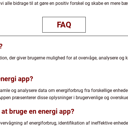
vi alle bidrage til at gøre en positiv forskel og skabe en mere
FAQ
?
ation, der giver brugerne mulighed for at overvåge, analysere og 
energi app?
samle og analysere data om energiforbrug fra forskellige enhed
 Appen præsenterer disse oplysninger i brugervenlige og overskue
 at bruge en energi app?
vervågning af energiforbrug, identifikation af ineffektive enhed