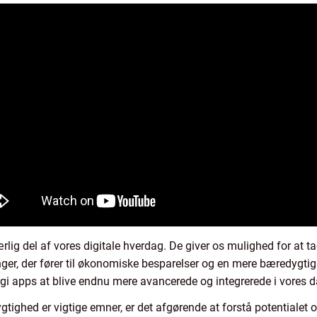
rlig del af vores digitale hverdag. De giver os mulighed for at t
ger, der fører til økonomiske besparelser og en mere bæredygti
gi apps at blive endnu mere avancerede og integrerede i vores da
ygtighed er vigtige emner, er det afgørende at forstå potentialet 