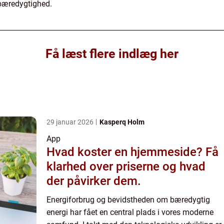
l bæredygtighed.
Få læst flere indlæg her
29 januar 2026
Kasperq Holm
App
Hvad koster en hjemmeside? Få
klarhed over priserne og hvad
der påvirker dem.
Energiforbrug og bevidstheden om bæredygtig
energi har fået en central plads i vores moderne