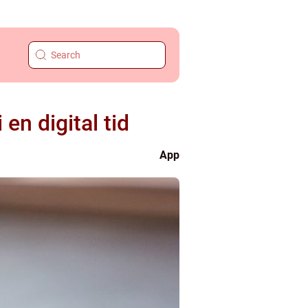
 en digital tid
App