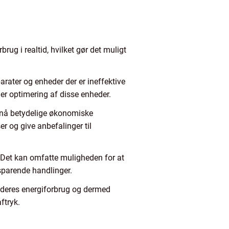
ug i realtid, hvilket gør det muligt
arater og enheder der er ineffektive
ler optimering af disse enheder.
pnå betydelige økonomiske
r og give anbefalinger til
. Det kan omfatte muligheden for at
sparende handlinger.
f deres energiforbrug og dermed
ftryk.