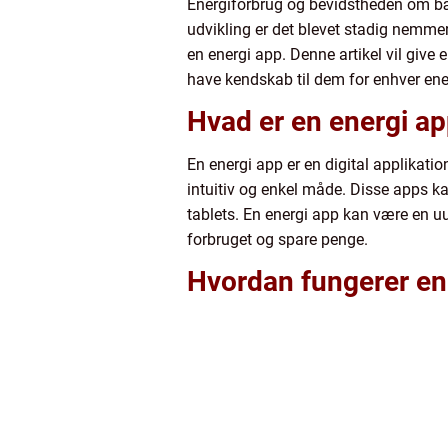
Energiforbrug og bevidstheden om bær
udvikling er det blevet stadig nemmere
en energi app. Denne artikel vil give
have kendskab til dem for enhver ene
Hvad er en energi a
En energi app er en digital applikati
intuitiv og enkel måde. Disse apps k
tablets. En energi app kan være en uu
forbruget og spare penge.
Hvordan fungerer en