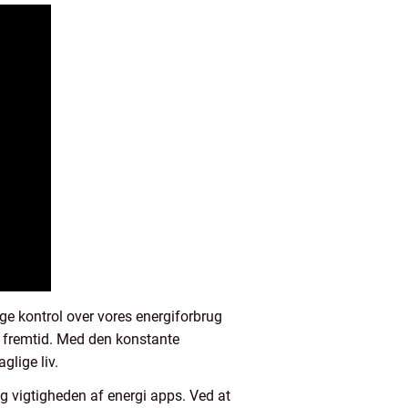
age kontrol over vores energiforbrug
g fremtid. Med den konstante
glige liv.
og vigtigheden af energi apps. Ved at