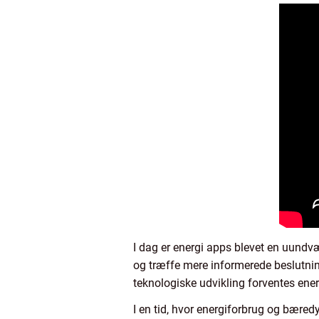
I dag er energi apps blevet en uundvæ
og træffe mere informerede beslutnin
teknologiske udvikling forventes ener
I en tid, hvor energiforbrug og bæred