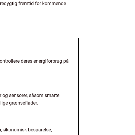
 bæredygtig fremtid for kommende
kontrollere deres energiforbrug på
er og sensorer, såsom smarte
lige grænseflader.
er, økonomisk besparelse,