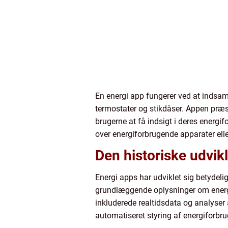
En energi app fungerer ved at indsam
termostater og stikdåser. Appen præse
brugerne at få indsigt i deres energi
over energiforbrugende apparater elle
Den historiske udvik
Energi apps har udviklet sig betydeli
grundlæggende oplysninger om energi
inkluderede realtidsdata og analyser
automatiseret styring af energiforbru