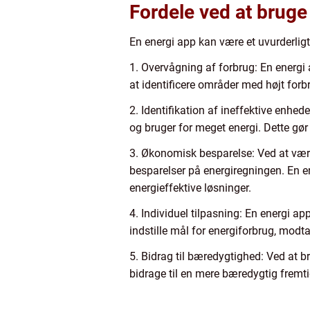
Fordele ved at bruge
En energi app kan være et uvurderligt
1. Overvågning af forbrug: En energi 
at identificere områder med højt forbr
2. Identifikation af ineffektive enhed
og bruger for meget energi. Dette gør
3. Økonomisk besparelse: Ved at væ
besparelser på energiregningen. En en
energieffektive løsninger.
4. Individuel tilpasning: En energi a
indstille mål for energiforbrug, mod
5. Bidrag til bæredygtighed: Ved at b
bidrage til en mere bæredygtig fremt