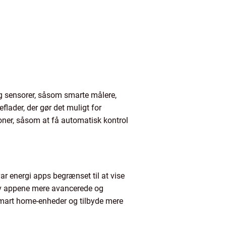
og sensorer, såsom smarte målere,
lader, der gør det muligt for
ioner, såsom at få automatisk kontrol
ar energi apps begrænset til at vise
ev appene mere avancerede og
 smart home-enheder og tilbyde mere