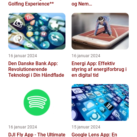
Golfing Experience**
og Nem
Rejseplanlægning
16 januar 2024
16 januar 2024
Den Danske Bank App:
Energi App: Effektiv
Revolutionerende
styring af energiforbrug i
Teknologi i Din Håndflade
en digital tid
16 januar 2024
15 januar 2024
DJI Fly App - The Ultimate
Google Lens App: En