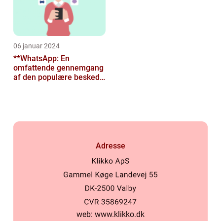
06 januar 2024
**WhatsApp: En
omfattende gennemgang
af den populære besked-
app til tech-entusiaster**
Adresse
web:
www.klikko.dk