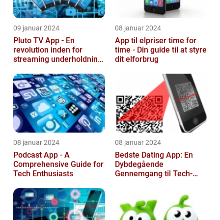
09 januar 2024
08 januar 2024
Pluto TV App - En
App til elpriser time for
revolution inden for
time - Din guide til at styre
streaming underholdning
dit elforbrug
til tech-entusiaster
08 januar 2024
08 januar 2024
Podcast App - A
Bedste Dating App: En
Comprehensive Guide for
Dybdegående
Tech Enthusiasts
Gennemgang til Tech-
entusiaster