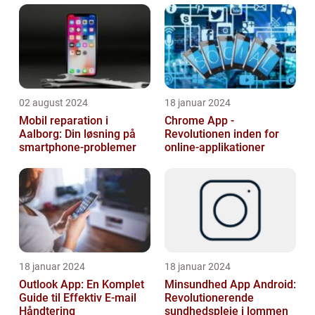
02 august 2024
18 januar 2024
Mobil reparation i
Chrome App -
Aalborg: Din løsning på
Revolutionen inden for
smartphone-problemer
online-applikationer
18 januar 2024
18 januar 2024
Outlook App: En Komplet
Minsundhed App Android:
Guide til Effektiv E-mail
Revolutionerende
Håndtering
sundhedspleje i lommen