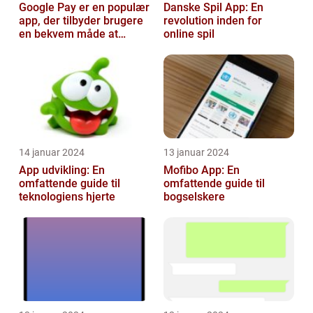
Google Pay er en populær
Danske Spil App: En
app, der tilbyder brugere
revolution inden for
en bekvem måde at
online spil
foretage betalinger på
med dere...
14 januar 2024
13 januar 2024
App udvikling: En
Mofibo App: En
omfattende guide til
omfattende guide til
teknologiens hjerte
bogselskere