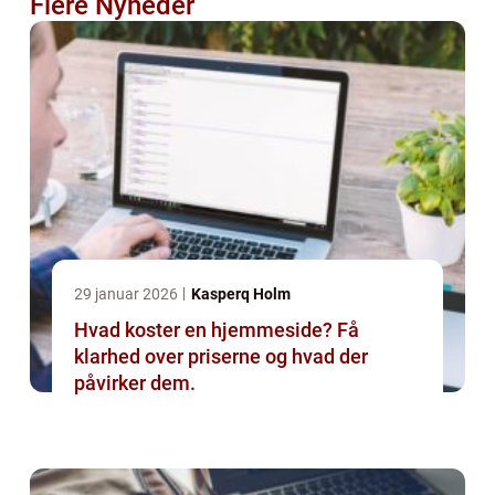
Flere Nyheder
29 januar 2026
Kasperq Holm
Hvad koster en hjemmeside? Få
klarhed over priserne og hvad der
påvirker dem.