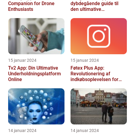
Companion for Drone
dybdegående guide til
Enthusiasts
den ultimative
billedgenkendelsesapp
15 januar 2024
15 januar 2024
Tv2 App: Din Ultimative
Føtex Plus App:
Underholdningsplatform
Revolutionering af
Online
indkøbsoplevelsen for
Tech-entusiaster
14 januar 2024
14 januar 2024