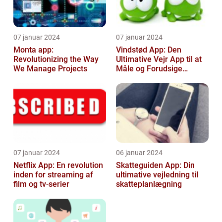
07 januar 2024
07 januar 2024
Monta app:
Vindstød App: Den
Revolutionizing the Way
Ultimative Vejr App til at
We Manage Projects
Måle og Forudsige
Vindstød
07 januar 2024
06 januar 2024
Netflix App: En revolution
Skatteguiden App: Din
inden for streaming af
ultimative vejledning til
film og tv-serier
skatteplanlægning