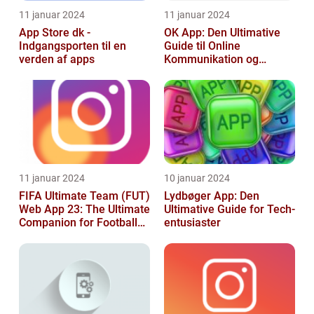
11 januar 2024
11 januar 2024
App Store dk -
OK App: Den Ultimative
Indgangsporten til en
Guide til Online
verden af apps
Kommunikation og
Produktivitet
11 januar 2024
10 januar 2024
FIFA Ultimate Team (FUT)
Lydbøger App: Den
Web App 23: The Ultimate
Ultimative Guide for Tech-
Companion for Football
entusiaster
Gaming Enthusiasts