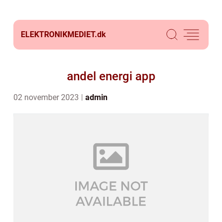
ELEKTRONIKMEDIET.
dk
andel energi app
02 november 2023
admin