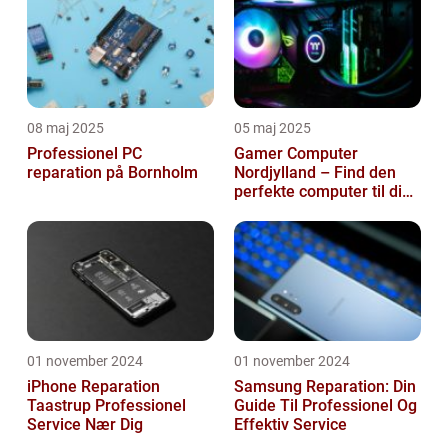
08 maj 2025
05 maj 2025
Professionel PC
Gamer Computer
reparation på Bornholm
Nordjylland – Find den
perfekte computer til din
gamingoplevelse
01 november 2024
01 november 2024
iPhone Reparation
Samsung Reparation: Din
Taastrup Professionel
Guide Til Professionel Og
Service Nær Dig
Effektiv Service