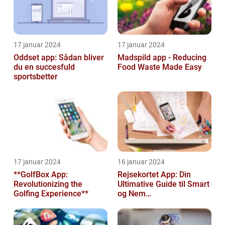
17 januar 2024
17 januar 2024
Oddset app: Sådan bliver
Madspild app - Reducing
du en succesfuld
Food Waste Made Easy
sportsbetter
17 januar 2024
16 januar 2024
**GolfBox App:
Rejsekortet App: Din
Revolutionizing the
Ultimative Guide til Smart
Golfing Experience**
og Nem
Rejseplanlægning