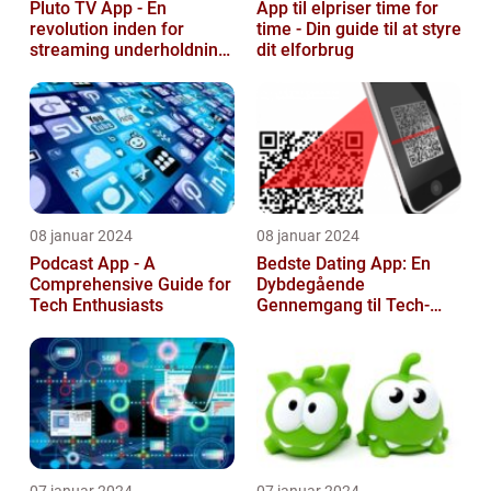
Pluto TV App - En
App til elpriser time for
revolution inden for
time - Din guide til at styre
streaming underholdning
dit elforbrug
til tech-entusiaster
08 januar 2024
08 januar 2024
Podcast App - A
Bedste Dating App: En
Comprehensive Guide for
Dybdegående
Tech Enthusiasts
Gennemgang til Tech-
entusiaster