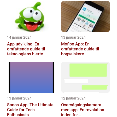
med dere...
14 januar 2024
13 januar 2024
App udvikling: En
Mofibo App: En
omfattende guide til
omfattende guide til
teknologiens hjerte
bogselskere
13 januar 2024
12 januar 2024
Sonos App: The Ultimate
Overvågningskamera
Guide for Tech
med app: En revolution
Enthusiasts
inden for