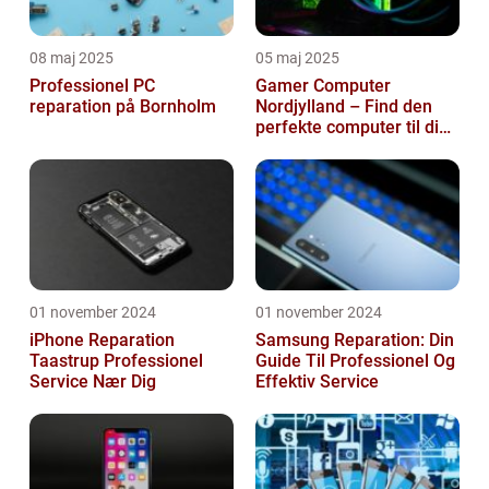
08 maj 2025
05 maj 2025
Professionel PC
Gamer Computer
reparation på Bornholm
Nordjylland – Find den
perfekte computer til din
gamingoplevelse
01 november 2024
01 november 2024
iPhone Reparation
Samsung Reparation: Din
Taastrup Professionel
Guide Til Professionel Og
Service Nær Dig
Effektiv Service