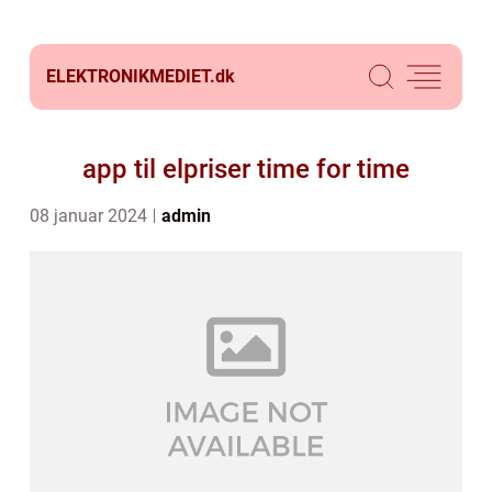
ELEKTRONIKMEDIET.
dk
app til elpriser time for time
08 januar 2024
admin