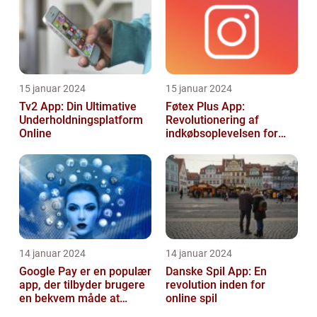
15 januar 2024
15 januar 2024
Tv2 App: Din Ultimative
Føtex Plus App:
Underholdningsplatform
Revolutionering af
Online
indkøbsoplevelsen for
Tech-entusiaster
14 januar 2024
14 januar 2024
Google Pay er en populær
Danske Spil App: En
app, der tilbyder brugere
revolution inden for
en bekvem måde at
online spil
foretage betalinger på