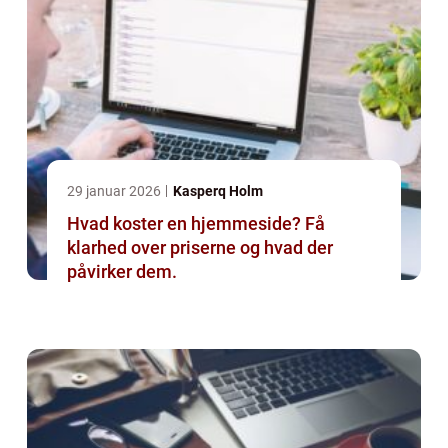
29 januar 2026
Kasperq Holm
Hvad koster en hjemmeside? Få
klarhed over priserne og hvad der
påvirker dem.