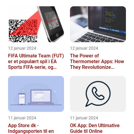
sikkerhedsteknologi
12 januar 2024
12 januar 2024
FIFA Ultimate Team (FUT)
The Power of
er et populært spil i EA
Thermometer Apps: How
Sports FIFA-serie, og
They Revolutionize
hvert år venter fans med
Temperature Monitoring
spæ...
11 januar 2024
11 januar 2024
App Store dk -
OK App: Den Ultimative
Indgangsporten til en
Guide til Online