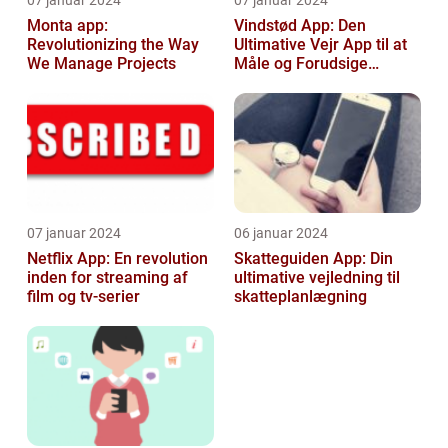
07 januar 2024
07 januar 2024
Monta app:
Vindstød App: Den
Revolutionizing the Way
Ultimative Vejr App til at
We Manage Projects
Måle og Forudsige
Vindstød
07 januar 2024
06 januar 2024
Netflix App: En revolution
Skatteguiden App: Din
inden for streaming af
ultimative vejledning til
film og tv-serier
skatteplanlægning