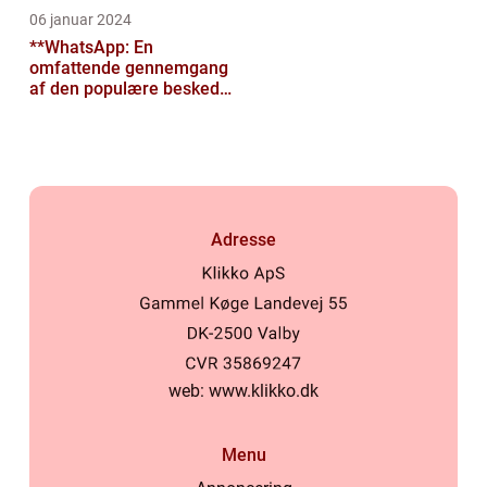
06 januar 2024
**WhatsApp: En
omfattende gennemgang
af den populære besked-
app til tech-entusiaster**
Adresse
web:
www.klikko.dk
Menu