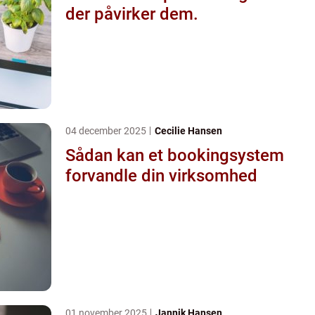
der påvirker dem.
04 december 2025
Cecilie Hansen
Sådan kan et bookingsystem
forvandle din virksomhed
01 november 2025
Jannik Hansen