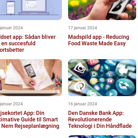
 januar 2024
17 januar 2024
dset app: Sådan bliver
Madspild app - Reducing
 en succesfuld
Food Waste Made Easy
ortsbetter
 januar 2024
16 januar 2024
jsekortet App: Din
Den Danske Bank App:
timative Guide til Smart
Revolutionerende
 Nem Rejseplanlægning
Teknologi i Din Håndflade