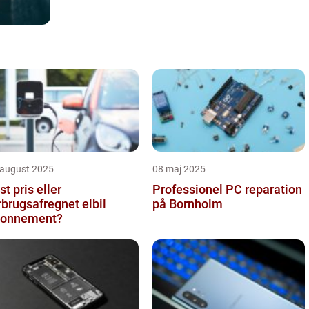
 august 2025
08 maj 2025
st pris eller
Professionel PC reparation
rbrugsafregnet elbil
på Bornholm
bonnement?