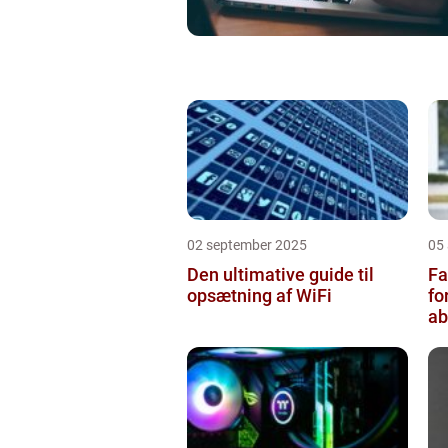
02 september 2025
05
Den ultimative guide til
Fa
opsætning af WiFi
fo
a