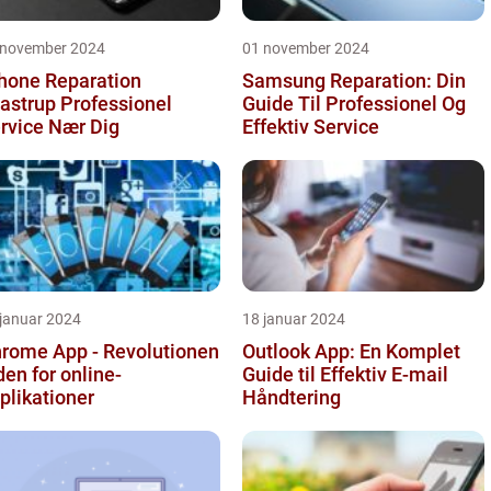
 november 2024
01 november 2024
hone Reparation
Samsung Reparation: Din
rup Professionel
Guide Til Professionel Og
rvice Nær Dig
Effektiv Service
 januar 2024
18 januar 2024
rome App - Revolutionen
Outlook App: En Komplet
den for online-
Guide til Effektiv E-mail
plikationer
Håndtering