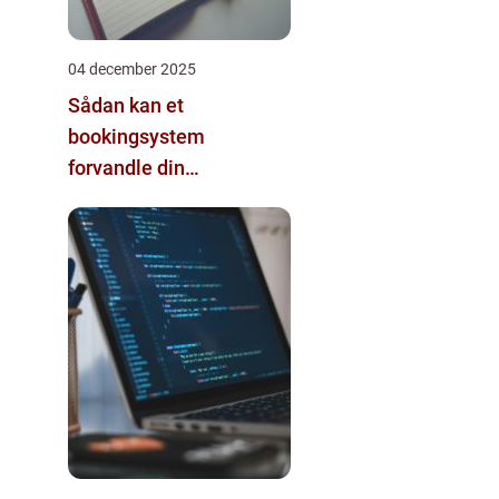
04 december 2025
Sådan kan et
bookingsystem
forvandle din
virksomhed