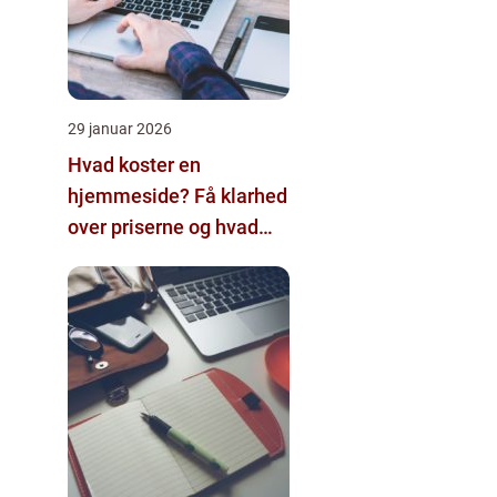
29 januar 2026
Hvad koster en
hjemmeside? Få klarhed
over priserne og hvad
der påvirker dem.