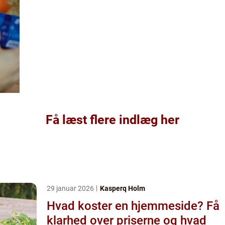
Få læst flere indlæg her
29 januar 2026
Kasperq Holm
Hvad koster en hjemmeside? Få
klarhed over priserne og hvad