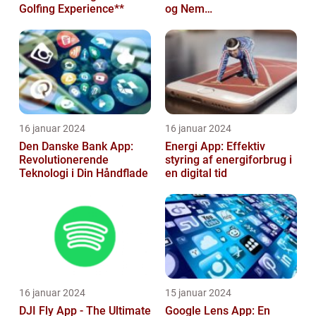
Golfing Experience**
og Nem
Rejseplanlægning
16 januar 2024
16 januar 2024
Den Danske Bank App:
Energi App: Effektiv
Revolutionerende
styring af energiforbrug i
Teknologi i Din Håndflade
en digital tid
16 januar 2024
15 januar 2024
DJI Fly App - The Ultimate
Google Lens App: En