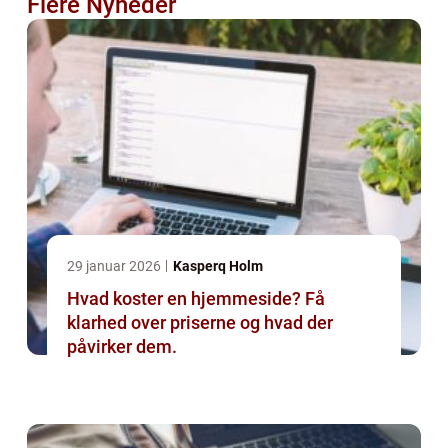
Flere Nyheder
29 januar 2026
Kasperq Holm
Hvad koster en hjemmeside? Få
klarhed over priserne og hvad der
påvirker dem.