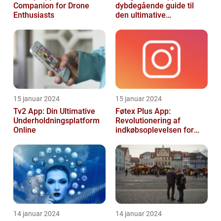
Companion for Drone
dybdegående guide til
Enthusiasts
den ultimative
billedgenkendelsesapp
15 januar 2024
15 januar 2024
Tv2 App: Din Ultimative
Føtex Plus App:
Underholdningsplatform
Revolutionering af
Online
indkøbsoplevelsen for
Tech-entusiaster
14 januar 2024
14 januar 2024