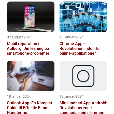
02 august 2024
18 januar 2024
Mobil reparation i
Chrome App -
Aalborg: Din løsning på
Revolutionen inden for
smartphone-problemer
online-applikationer
18 januar 2024
18 januar 2024
Outlook App: En Komplet
Minsundhed App Android:
Guide til Effektiv E-mail
Revolutionerende
Håndtering
sundhedspleje i lommen