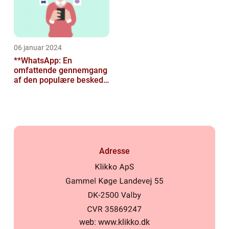
06 januar 2024
**WhatsApp: En
omfattende gennemgang
af den populære besked-
app til tech-entusiaster**
Adresse
web:
www.klikko.dk