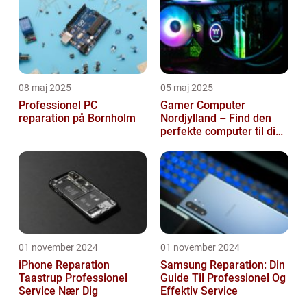
08 maj 2025
05 maj 2025
Professionel PC
Gamer Computer
reparation på Bornholm
Nordjylland – Find den
perfekte computer til din
gamingoplevelse
01 november 2024
01 november 2024
iPhone Reparation
Samsung Reparation: Din
Taastrup Professionel
Guide Til Professionel Og
Service Nær Dig
Effektiv Service