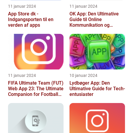
11 januar 2024
11 januar 2024
App Store dk -
OK App: Den Ultimative
Indgangsporten til en
Guide til Online
verden af apps
Kommunikation og
Produktivitet
11 januar 2024
10 januar 2024
FIFA Ultimate Team (FUT)
Lydbøger App: Den
Web App 23: The Ultimate
Ultimative Guide for Tech-
Companion for Football
entusiaster
Gaming Enthusiasts