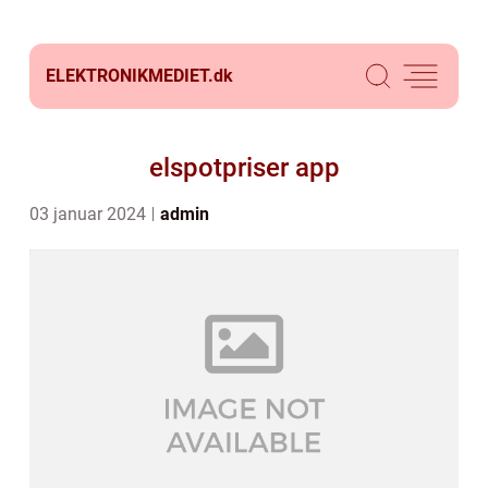
ELEKTRONIKMEDIET.
dk
elspotpriser app
03 januar 2024
admin