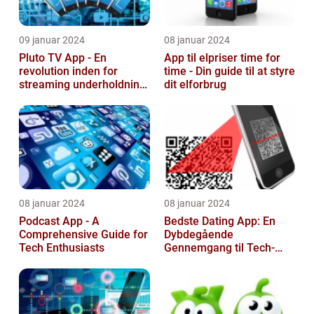
09 januar 2024
08 januar 2024
Pluto TV App - En
App til elpriser time for
revolution inden for
time - Din guide til at styre
streaming underholdning
dit elforbrug
til tech-entusiaster
08 januar 2024
08 januar 2024
Podcast App - A
Bedste Dating App: En
Comprehensive Guide for
Dybdegående
Tech Enthusiasts
Gennemgang til Tech-
entusiaster