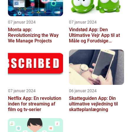
07 januar 2024
07 januar 2024
Monta app:
Vindstød App: Den
Revolutionizing the Way
Ultimative Vejr App til at
We Manage Projects
Måle og Forudsige
Vindstød
07 januar 2024
06 januar 2024
Netflix App: En revolution
Skatteguiden App: Din
inden for streaming af
ultimative vejledning til
film og tv-serier
skatteplanlægning