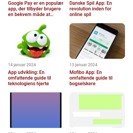
Google Pay er en populær
Danske Spil App: En
app, der tilbyder brugere
revolution inden for
en bekvem måde at
online spil
foretage betalinger på
med dere...
14 januar 2024
13 januar 2024
App udvikling: En
Mofibo App: En
omfattende guide til
omfattende guide til
teknologiens hjerte
bogselskere