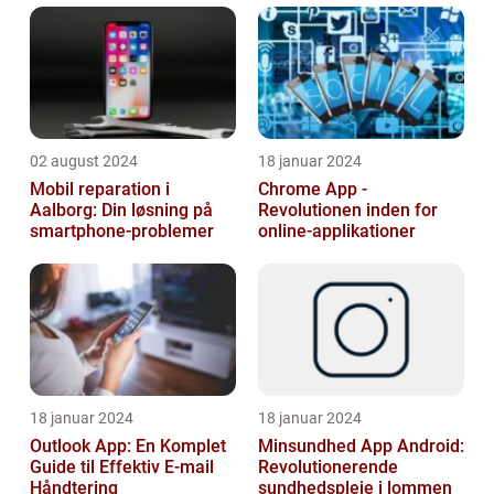
02 august 2024
18 januar 2024
Mobil reparation i
Chrome App -
Aalborg: Din løsning på
Revolutionen inden for
smartphone-problemer
online-applikationer
18 januar 2024
18 januar 2024
Outlook App: En Komplet
Minsundhed App Android:
Guide til Effektiv E-mail
Revolutionerende
Håndtering
sundhedspleje i lommen