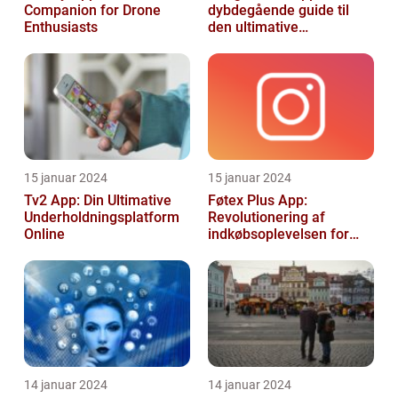
Companion for Drone
dybdegående guide til
Enthusiasts
den ultimative
billedgenkendelsesapp
15 januar 2024
15 januar 2024
Tv2 App: Din Ultimative
Føtex Plus App:
Underholdningsplatform
Revolutionering af
Online
indkøbsoplevelsen for
Tech-entusiaster
14 januar 2024
14 januar 2024