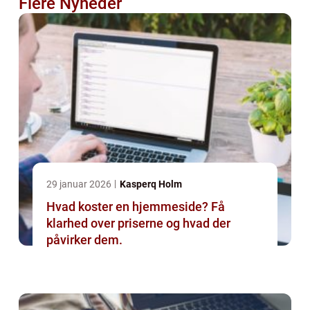
Flere Nyheder
29 januar 2026
Kasperq Holm
Hvad koster en hjemmeside? Få
klarhed over priserne og hvad der
påvirker dem.