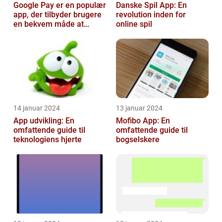
Google Pay er en populær
Danske Spil App: En
app, der tilbyder brugere
revolution inden for
en bekvem måde at
online spil
foretage betalinger på
med dere...
14 januar 2024
13 januar 2024
App udvikling: En
Mofibo App: En
omfattende guide til
omfattende guide til
teknologiens hjerte
bogselskere