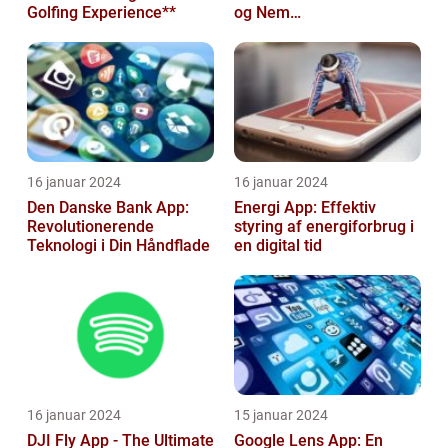
Golfing Experience**
og Nem
Rejseplanlægning
16 januar 2024
16 januar 2024
Den Danske Bank App:
Energi App: Effektiv
Revolutionerende
styring af energiforbrug i
Teknologi i Din Håndflade
en digital tid
16 januar 2024
15 januar 2024
DJI Fly App - The Ultimate
Google Lens App: En