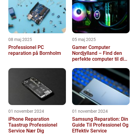
08 maj 2025
05 maj 2025
Professionel PC
Gamer Computer
reparation på Bornholm
Nordjylland – Find den
perfekte computer til din
gamingoplevelse
01 november 2024
01 november 2024
iPhone Reparation
Samsung Reparation: Din
Taastrup Professionel
Guide Til Professionel Og
Service Nær Dig
Effektiv Service