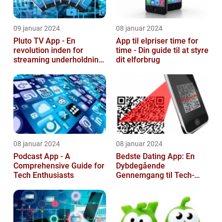
09 januar 2024
08 januar 2024
Pluto TV App - En
App til elpriser time for
revolution inden for
time - Din guide til at styre
streaming underholdning
dit elforbrug
til tech-entusiaster
08 januar 2024
08 januar 2024
Podcast App - A
Bedste Dating App: En
Comprehensive Guide for
Dybdegående
Tech Enthusiasts
Gennemgang til Tech-
entusiaster