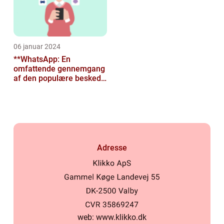
06 januar 2024
**WhatsApp: En
omfattende gennemgang
af den populære besked-
app til tech-entusiaster**
Adresse
web:
www.klikko.dk