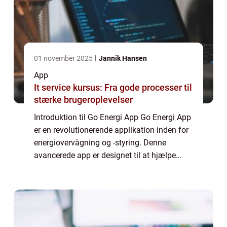
01 november 2025
Jannik Hansen
App
It service kursus: Fra gode processer til
stærke brugeroplevelser
Introduktion til Go Energi App Go Energi App
er en revolutionerende applikation inden for
energiovervågning og -styring. Denne
avancerede app er designet til at hjælpe
brugere med at holde styr på deres
energiforbrug, optimere deres
energieffektivite...