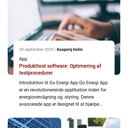
29 september 2025
Kasperq Holm
App
Produkttest software: Optimering af
testprocedurer
Introduktion til Go Energi App Go Energi App
er en revolutionerende applikation inden for
energiovervågning og -styring. Denne
avancerede app er designet til at hjælpe
brugere med at holde styr på deres
energiforbrug, optimere deres
energieffektivite...