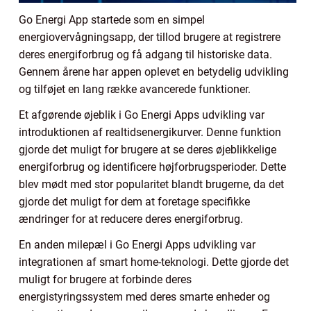
Go Energi App startede som en simpel
energiovervågningsapp, der tillod brugere at registrere
deres energiforbrug og få adgang til historiske data.
Gennem årene har appen oplevet en betydelig udvikling
og tilføjet en lang række avancerede funktioner.
Et afgørende øjeblik i Go Energi Apps udvikling var
introduktionen af realtidsenergikurver. Denne funktion
gjorde det muligt for brugere at se deres øjeblikkelige
energiforbrug og identificere højforbrugsperioder. Dette
blev mødt med stor popularitet blandt brugerne, da det
gjorde det muligt for dem at foretage specifikke
ændringer for at reducere deres energiforbrug.
En anden milepæl i Go Energi Apps udvikling var
integrationen af smart home-teknologi. Dette gjorde det
muligt for brugere at forbinde deres
energistyringssystem med deres smarte enheder og