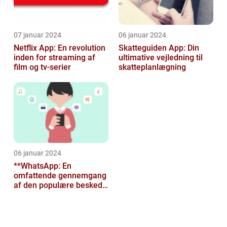
07 januar 2024
06 januar 2024
Netflix App: En revolution
Skatteguiden App: Din
inden for streaming af
ultimative vejledning til
film og tv-serier
skatteplanlægning
06 januar 2024
**WhatsApp: En
omfattende gennemgang
af den populære besked-
app til tech-entusiaster**