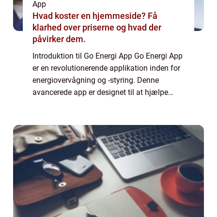
App
Hvad koster en hjemmeside? Få
klarhed over priserne og hvad der
påvirker dem.
Introduktion til Go Energi App Go Energi App
er en revolutionerende applikation inden for
energiovervågning og -styring. Denne
avancerede app er designet til at hjælpe
brugere med at holde styr på deres
energiforbrug, optimere deres
energieffektivite...