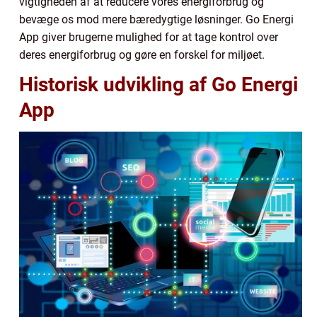
vigtigheden af at reducere vores energiforbrug og
bevæge os mod mere bæredygtige løsninger. Go Energi
App giver brugerne mulighed for at tage kontrol over
deres energiforbrug og gøre en forskel for miljøet.
Historisk udvikling af Go Energi
App