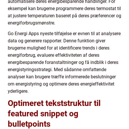
automatisere deres energibesparende handlinger. For
eksempel kan brugerne programmere deres termostat til
at justere temperaturen baseret på deres præferencer og
energiforbrugsmønstre.
Go Energi Apps nyeste tilføjelse er evnen til at analysere
data og generere rapporter. Denne funktion giver
brugerne mulighed for at identificere trends i deres
energiforbrug, evaluere effektiviteten af deres
energibesparende foranstaltninger og få indblik i deres
energistyringsstrategi. Med sådanne omfattende
analyser kan brugere træffe informerede beslutninger
om energistyring og optimere deres energieffektivitet
yderligere.
Optimeret tekststruktur til
featured snippet og
bulletpoints