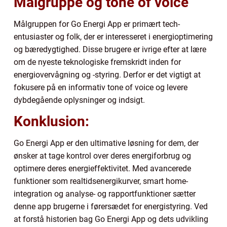
Målgruppe og tone of voice
Målgruppen for Go Energi App er primært tech-
entusiaster og folk, der er interesseret i energioptimering
og bæredygtighed. Disse brugere er ivrige efter at lære
om de nyeste teknologiske fremskridt inden for
energiovervågning og -styring. Derfor er det vigtigt at
fokusere på en informativ tone of voice og levere
dybdegående oplysninger og indsigt.
Konklusion:
Go Energi App er den ultimative løsning for dem, der
ønsker at tage kontrol over deres energiforbrug og
optimere deres energieffektivitet. Med avancerede
funktioner som realtidsenergikurver, smart home-
integration og analyse- og rapportfunktioner sætter
denne app brugerne i førersædet for energistyring. Ved
at forstå historien bag Go Energi App og dets udvikling