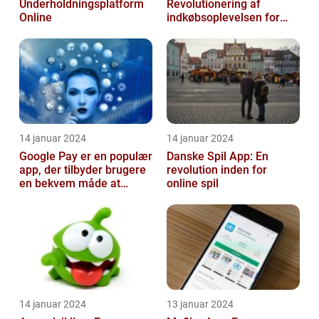
Underholdningsplatform
Revolutionering af
Online
indkøbsoplevelsen for
Tech-entusiaster
14 januar 2024
14 januar 2024
Google Pay er en populær
Danske Spil App: En
app, der tilbyder brugere
revolution inden for
en bekvem måde at
online spil
foretage betalinger på
med dere...
14 januar 2024
13 januar 2024