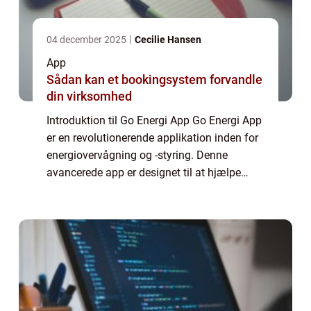
04 december 2025
Cecilie Hansen
App
Sådan kan et bookingsystem forvandle
din virksomhed
Introduktion til Go Energi App Go Energi App
er en revolutionerende applikation inden for
energiovervågning og -styring. Denne
avancerede app er designet til at hjælpe
brugere med at holde styr på deres
energiforbrug, optimere deres
energieffektivite...