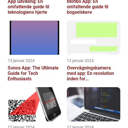
App udvikling: En
Mofibo App: En
omfattende guide til
omfattende guide til
teknologiens hjerte
bogselskere
13 januar 2024
12 januar 2024
Sonos App: The Ultimate
Overvågningskamera
Guide for Tech
med app: En revolution
Enthusiasts
inden for
sikkerhedsteknologi
12 januar 2024
12 januar 2024