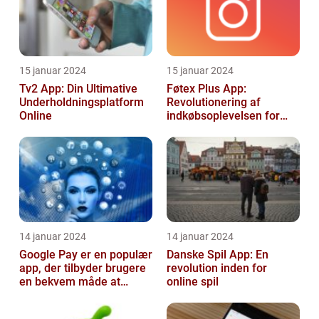
15 januar 2024
15 januar 2024
Tv2 App: Din Ultimative
Føtex Plus App:
Underholdningsplatform
Revolutionering af
Online
indkøbsoplevelsen for
Tech-entusiaster
14 januar 2024
14 januar 2024
Google Pay er en populær
Danske Spil App: En
app, der tilbyder brugere
revolution inden for
en bekvem måde at
online spil
foretage betalinger på
med dere...