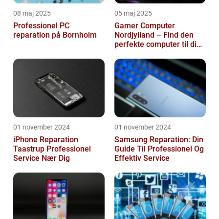
08 maj 2025
05 maj 2025
Professionel PC
Gamer Computer
reparation på Bornholm
Nordjylland – Find den
perfekte computer til din
gamingoplevelse
01 november 2024
01 november 2024
iPhone Reparation
Samsung Reparation: Din
Taastrup Professionel
Guide Til Professionel Og
Service Nær Dig
Effektiv Service