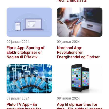
Tech Enthusiasts
09 januar 2024
09 januar 2024
Elpris App: Sporing af
Nordpool App:
Elektricitetspriser er
Revolutionerer
Nøglen til Effektiv
Energihandel og Elpriser
Energibesparelse
09 januar 2024
08 januar 2024
Pluto TV App - En
App til elpriser time for