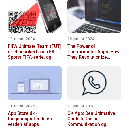
12 januar 2024
12 januar 2024
FIFA Ultimate Team (FUT)
The Power of
er et populært spil i EA
Thermometer Apps: How
Sports FIFA-serie, og
They Revolutionize
hvert år venter fans med
Temperature Monitoring
spæ...
11 januar 2024
11 januar 2024
App Store dk -
OK App: Den Ultimative
Indgangsporten til en
Guide til Online
verden af apps
Kommunikation og