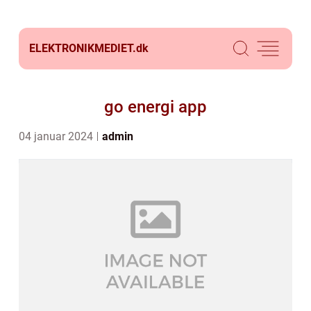
ELEKTRONIKMEDIET.
dk
go energi app
04 januar 2024
admin