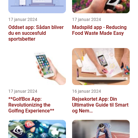
17 januar 2024
17 januar 2024
Oddset app: Sådan bliver
Madspild app - Reducing
du en succesfuld
Food Waste Made Easy
sportsbetter
17 januar 2024
16 januar 2024
**GolfBox App:
Rejsekortet App: Din
Revolutionizing the
Ultimative Guide til Smart
Golfing Experience**
og Nem
Rejseplanlægning