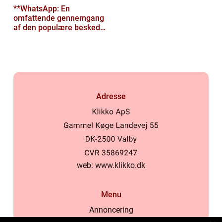
**WhatsApp: En
omfattende gennemgang
af den populære besked-
app til tech-entusiaster**
Adresse
web:
www.klikko.dk
Menu
Annoncering