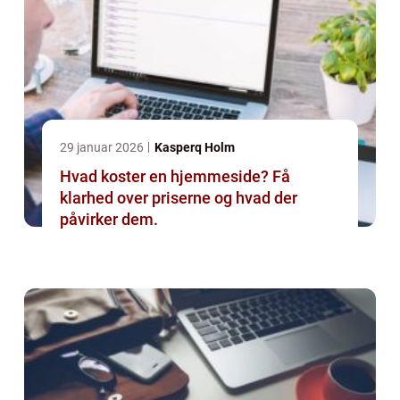
29 januar 2026
Kasperq Holm
Hvad koster en hjemmeside? Få
klarhed over priserne og hvad der
påvirker dem.