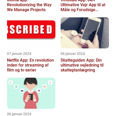
Revolutionizing the Way
Ultimative Vejr App til at
We Manage Projects
Måle og Forudsige
Vindstød
07 januar 2024
06 januar 2024
Netflix App: En revolution
Skatteguiden App: Din
inden for streaming af
ultimative vejledning til
film og tv-serier
skatteplanlægning
06 januar 2024