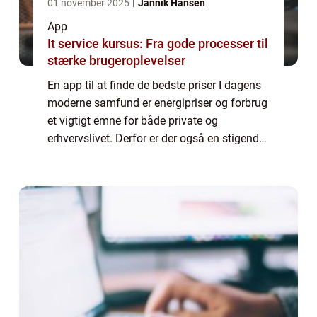
01 november 2025
Jannik Hansen
App
It service kursus: Fra gode processer til
stærke brugeroplevelser
En app til at finde de bedste priser I dagens
moderne samfund er energipriser og forbrug
et vigtigt emne for både private og
erhvervslivet. Derfor er der også en stigende
interesse for at finde de billigste strømpriser
og optimere vores forbrug. Neto...