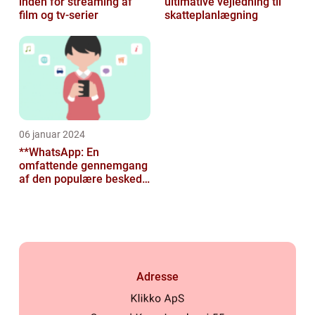
inden for streaming af
ultimative vejledning til
film og tv-serier
skatteplanlægning
06 januar 2024
**WhatsApp: En
omfattende gennemgang
af den populære besked-
app til tech-entusiaster**
Adresse