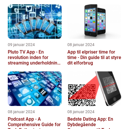
Energibesparelse
09 januar 2024
08 januar 2024
Pluto TV App - En
App til elpriser time for
revolution inden for
time - Din guide til at styre
streaming underholdning
dit elforbrug
til tech-entusiaster
08 januar 2024
08 januar 2024
Podcast App - A
Bedste Dating App: En
Comprehensive Guide for
Dybdegående