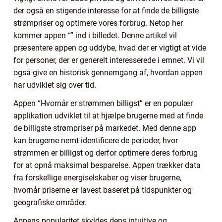
der også en stigende interesse for at finde de billigste
strømpriser og optimere vores forbrug. Netop her
kommer appen “” ind i billedet. Denne artikel vil
præsentere appen og uddybe, hvad der er vigtigt at vide
for personer, der er generelt interesserede i emnet. Vi vil
også give en historisk gennemgang af, hvordan appen
har udviklet sig over tid.
Appen “Hvornår er strømmen billigst” er en populær
applikation udviklet til at hjælpe brugerne med at finde
de billigste strømpriser på markedet. Med denne app
kan brugerne nemt identificere de perioder, hvor
strømmen er billigst og derfor optimere deres forbrug
for at opnå maksimal besparelse. Appen trækker data
fra forskellige energiselskaber og viser brugerne,
hvornår priserne er lavest baseret på tidspunkter og
geografiske områder.
Appens popularitet skyldes dens intuitive og