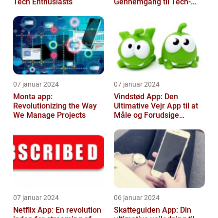
Tech Enthusiasts
Gennemgang til Tech-
entusiaster
07 januar 2024
07 januar 2024
Monta app:
Vindstød App: Den
Revolutionizing the Way
Ultimative Vejr App til at
We Manage Projects
Måle og Forudsige
Vindstød
07 januar 2024
06 januar 2024
Netflix App: En revolution
Skatteguiden App: Din