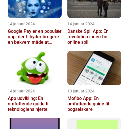
14 januar 2024
14 januar 2024
Google Pay er en populær
Danske Spil App: En
app, der tilbyder brugere
revolution inden for
en bekvem måde at
online spil
foretage betalinger på
med dere...
14 januar 2024
13 januar 2024
App udvikling: En
Mofibo App: En
omfattende guide til
omfattende guide til
teknologiens hjerte
bogselskere