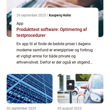
29 september 2025
Kasperq Holm
App
Produkttest software: Optimering af
testprocedurer
En app til at finde de bedste priser I dagens
moderne samfund er energipriser og forbrug
et vigtigt emne for både private og
erhvervslivet. Derfor er der også en stigende
interesse for at finde de billigste strømpriser
og optimere vores forbrug. Neto...
02 september 2025
05 august 2025