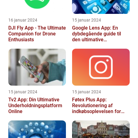
16 januar 2024
15 januar 2024
DJI Fly App - The Ultimate
Google Lens App: En
Companion for Drone
dybdegående guide til
Enthusiasts
den ultimative
billedgenkendelsesapp
15 januar 2024
15 januar 2024
Tv2 App: Din Ultimative
Føtex Plus App:
Underholdningsplatform
Revolutionering af
Online
indkøbsoplevelsen for
Tech-entusiaster