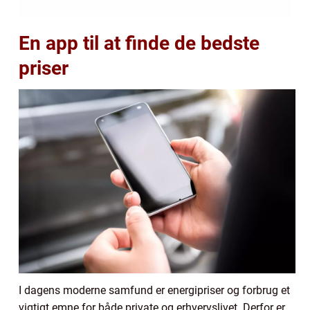
En app til at finde de bedste
priser
I dagens moderne samfund er energipriser og forbrug et
vigtigt emne for både private og erhvervslivet. Derfor er