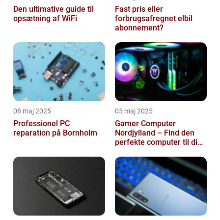
Den ultimative guide til
Fast pris eller
opsætning af WiFi
forbrugsafregnet elbil
abonnement?
08 maj 2025
05 maj 2025
Professionel PC
Gamer Computer
reparation på Bornholm
Nordjylland – Find den
perfekte computer til din
gamingoplevelse