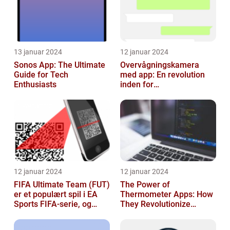
13 januar 2024
12 januar 2024
Sonos App: The Ultimate
Overvågningskamera
Guide for Tech
med app: En revolution
Enthusiasts
inden for
sikkerhedsteknologi
12 januar 2024
12 januar 2024
FIFA Ultimate Team (FUT)
The Power of
er et populært spil i EA
Thermometer Apps: How
Sports FIFA-serie, og
They Revolutionize
hvert år venter fans med
Temperature Monitoring
spæ...