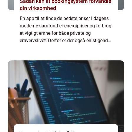
Sådan kan et bookingsystem forvandle
din virksomhed
En app til at finde de bedste priser I dagens
moderne samfund er energipriser og forbrug
et vigtigt emne for både private og
erhvervslivet. Derfor er der også en stigende
interesse for at finde de billigste strømpriser
og optimere vores forbrug. Neto...