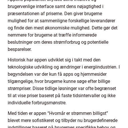
brugervenlige interface samt dens nøjagtighed i
præsentationen af priserne. Den giver brugerne
mulighed for at sammenligne forskellige leverandører
og finde den mest økonomiske mulighed. Dette gør det
nemmere for brugerne at træffe informerede
beslutninger om deres strømforbrug og potentielle
besparelser.
Historisk har appen udviklet sig i takt med den
teknologiske udvikling og ændringer i energiindustrien. I
begyndelsen var der kun få apps og hjemmesider
tilgængelige, hvor brugerne kunne søge efter billige
strømpriser. Disse tidlige løsninger var ofte begrænset
til at vise priser baseret på faste tidsintervaller og ikke
individuelle forbrugsmønstre.
Med tiden er appen “Hvornår er strømmen billigst”
blevet mere sofistikeret og tilbyder nu brugerdefinerede
indstillinger baseret på brugernes specifikke behov og