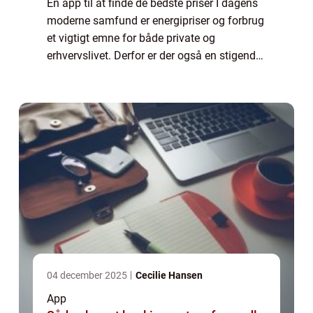
En app til at finde de bedste priser I dagens
moderne samfund er energipriser og forbrug
et vigtigt emne for både private og
erhvervslivet. Derfor er der også en stigende
interesse for at finde de billigste strømpriser
og optimere vores forbrug. Neto...
04 december 2025
Cecilie Hansen
App