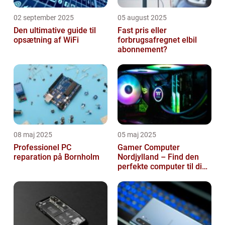
02 september 2025
05 august 2025
Den ultimative guide til
Fast pris eller
opsætning af WiFi
forbrugsafregnet elbil
abonnement?
08 maj 2025
05 maj 2025
Professionel PC
Gamer Computer
reparation på Bornholm
Nordjylland – Find den
perfekte computer til din
gamingoplevelse