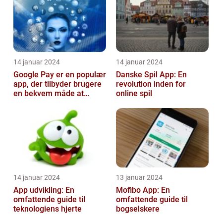
14 januar 2024
14 januar 2024
Google Pay er en populær
Danske Spil App: En
app, der tilbyder brugere
revolution inden for
en bekvem måde at
online spil
foretage betalinger på
med dere...
14 januar 2024
13 januar 2024
App udvikling: En
Mofibo App: En
omfattende guide til
omfattende guide til
teknologiens hjerte
bogselskere