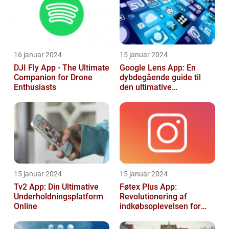
16 januar 2024
15 januar 2024
DJI Fly App - The Ultimate
Google Lens App: En
Companion for Drone
dybdegående guide til
Enthusiasts
den ultimative
billedgenkendelsesapp
15 januar 2024
15 januar 2024
Tv2 App: Din Ultimative
Føtex Plus App:
Underholdningsplatform
Revolutionering af
Online
indkøbsoplevelsen for
Tech-entusiaster