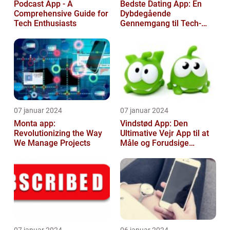
Podcast App - A
Bedste Dating App: En
Comprehensive Guide for
Dybdegående
Tech Enthusiasts
Gennemgang til Tech-
entusiaster
07 januar 2024
07 januar 2024
Monta app:
Vindstød App: Den
Revolutionizing the Way
Ultimative Vejr App til at
We Manage Projects
Måle og Forudsige
Vindstød