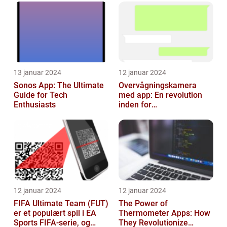
13 januar 2024
12 januar 2024
Sonos App: The Ultimate
Overvågningskamera
Guide for Tech
med app: En revolution
Enthusiasts
inden for
sikkerhedsteknologi
12 januar 2024
12 januar 2024
FIFA Ultimate Team (FUT)
The Power of
er et populært spil i EA
Thermometer Apps: How
Sports FIFA-serie, og
They Revolutionize