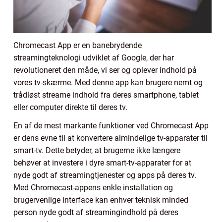
Chromecast App er en banebrydende
streamingteknologi udviklet af Google, der har
revolutioneret den måde, vi ser og oplever indhold på
vores tv-skærme. Med denne app kan brugere nemt og
trådløst streame indhold fra deres smartphone, tablet
eller computer direkte til deres tv.
En af de mest markante funktioner ved Chromecast App
er dens evne til at konvertere almindelige tv-apparater til
smart-tv. Dette betyder, at brugerne ikke længere
behøver at investere i dyre smart-tv-apparater for at
nyde godt af streamingtjenester og apps på deres tv.
Med Chromecast-appens enkle installation og
brugervenlige interface kan enhver teknisk minded
person nyde godt af streamingindhold på deres