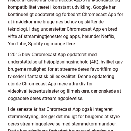
kompatibilitet været i konstant udvikling. Google har
kontinuerligt opdateret og forbedret Chromecast App for
at imødekomme brugernes behov og skiftende
teknologi. I dag understøtter Chromecast App en bred
vifte af streamingtjenester og apps, herunder Netflix,
YouTube, Spotify og mange flere.
I 2015 blev Chromecast App opdateret med
understøttelse af højopløsningsindhold (4K), hvilket gav
brugerne mulighed for at streame deres favoritfilm og
tv-serier i fantastisk billedkvalitet. Denne opdatering
gjorde Chromecast App mere attraktiv for
videokvalitetsentusiaster og filmelskere, der ønskede at
opgradere deres streamingoplevelse.
I de seneste år har Chromecast App også integreret
stemmestyring, der gør det muligt for brugerne at styre
deres streamingoplevelse med stemmekommandoer.