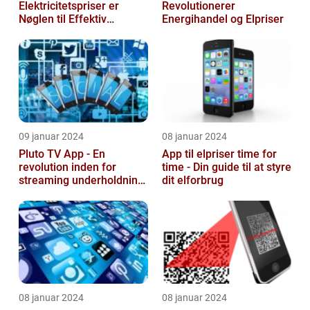
Elektricitetspriser er
Revolutionerer
Nøglen til Effektiv
Energihandel og Elpriser
Energibesparelse
09 januar 2024
08 januar 2024
Pluto TV App - En
App til elpriser time for
revolution inden for
time - Din guide til at styre
streaming underholdning
dit elforbrug
til tech-entusiaster
08 januar 2024
08 januar 2024