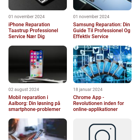
01 november 2024
01 november 2024
iPhone Reparation
Samsung Reparation: Din
Taastrup Professionel
Guide Til Professionel Og
Service Nær Dig
Effektiv Service
02 august 2024
18 januar 2024
Mobil reparation i
Chrome App -
Aalborg: Din løsning på
Revolutionen inden for
smartphone-problemer
online-applikationer