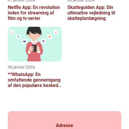
07 januar 2024
06 januar 2024
Netflix App: En revolution
Skatteguiden App: Din
inden for streaming af
ultimative vejledning til
film og tv-serier
skatteplanlægning
06 januar 2024
**WhatsApp: En
omfattende gennemgang
af den populære besked-
app til tech-entusiaster**
Adresse