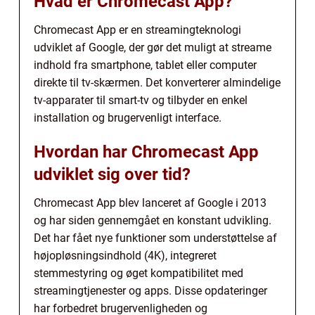
Hvad er Chromecast App?
Chromecast App er en streamingteknologi
udviklet af Google, der gør det muligt at streame
indhold fra smartphone, tablet eller computer
direkte til tv-skærmen. Det konverterer almindelige
tv-apparater til smart-tv og tilbyder en enkel
installation og brugervenligt interface.
Hvordan har Chromecast App
udviklet sig over tid?
Chromecast App blev lanceret af Google i 2013
og har siden gennemgået en konstant udvikling.
Det har fået nye funktioner som understøttelse af
højopløsningsindhold (4K), integreret
stemmestyring og øget kompatibilitet med
streamingtjenester og apps. Disse opdateringer
har forbedret brugervenligheden og