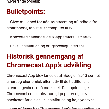
nuværende tv-setup.
Bulletpoints:
– Giver mulighed for trådløs streaming af indhold fra
smartphone, tablet eller computer til tv.
– Konverterer almindelige tv-apparater til smart-tv.
– Enkel installation og brugervenligt interface.
Historisk gennemgang af
Chromecast App’s udvikling
Chromecast App blev lanceret af Google i 2013 som et
smart og økonomisk alternativ til de traditionelle
streamingenheder på markedet. Den oprindelige
Chromecast-enhed blev hurtigt populær og blev
anerkendt for sin enkle installation og høje ydeevne.
I løbet af årene har Chromecast App’s funktionalitet og