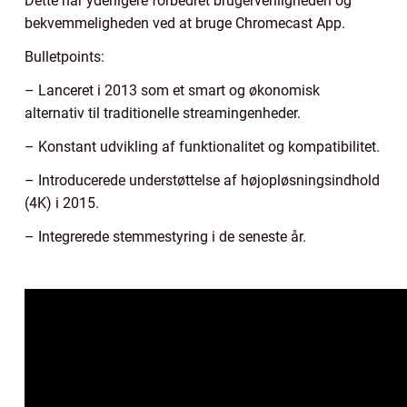
Dette har yderligere forbedret brugervenligheden og
bekvemmeligheden ved at bruge Chromecast App.
Bulletpoints:
– Lanceret i 2013 som et smart og økonomisk
alternativ til traditionelle streamingenheder.
– Konstant udvikling af funktionalitet og kompatibilitet.
– Introducerede understøttelse af højopløsningsindhold
(4K) i 2015.
– Integrerede stemmestyring i de seneste år.