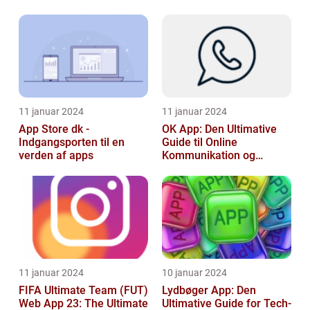
hvert år venter fans med
Temperature Monitoring
spæ...
11 januar 2024
11 januar 2024
App Store dk -
OK App: Den Ultimative
Indgangsporten til en
Guide til Online
verden af apps
Kommunikation og
Produktivitet
11 januar 2024
10 januar 2024
FIFA Ultimate Team (FUT)
Lydbøger App: Den
Web App 23: The Ultimate
Ultimative Guide for Tech-