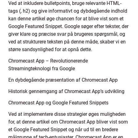
Ved at inkludere bulletpoints, bruge relevante HTML-
tags (, h2) og give informativt og dybdegående indhold
kan denne artikel øge chancen for at blive vist som et
Google Featured Snippet. Google søger efter tekster, der
giver klare og præcise svar på brugeres spørgsmål, og
ved at strukturere teksten på denne måde, skaber vi en
større sandsynlighed for at opnå dette.
Chromecast App – Revolutionerende
Streamingteknologi fra Google
En dybdegående præsentation af Chromecast App
Historisk gennemgang af Chromecast App’s udvikling
Chromecast App og Google Featured Snippets
Ved at implementere disse strategier øges muligheden
for, at denne artikel om Chromecast App bliver vist som
et Google Featured Snippet og når ud til en bredere
målgruppe af tech-entusiaster. Chromecast App er en