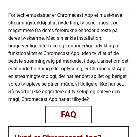
For tech-entusiaster er Chromecast App et must-have
streamingværktøj til at nyde film, tv-serier, musik og
meget mere fra deres foretrukne enheder direkte på
deres tv-skærme. Med sin enkle installation,
brugervenlige interface og kontinuerlige udvikling af
funktionalitet er Chromecast App uden tvivl et af de
bedste streamingvalg på markedet i dag. Uanset om det
er til underholdning eller oplysning, er Chromecast App
en streamingteknologi, der har ændret spillet og beriget
vores tv-oplevelse på en måde, vi tidligere ikke har set.
Så hvorfor ikke opgradere dit tv-setup og opleve den
magi, Chromecast App har at tilbyde?
FAQ