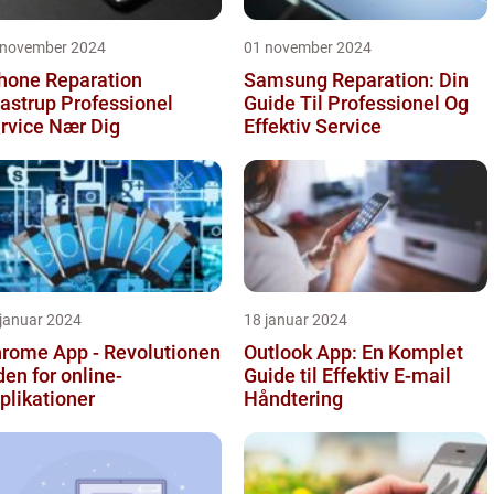
 november 2024
01 november 2024
hone Reparation
Samsung Reparation: Din
rup Professionel
Guide Til Professionel Og
rvice Nær Dig
Effektiv Service
 januar 2024
18 januar 2024
rome App - Revolutionen
Outlook App: En Komplet
den for online-
Guide til Effektiv E-mail
plikationer
Håndtering