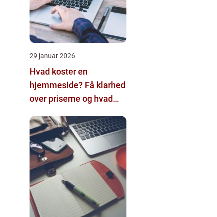
29 januar 2026
Hvad koster en
hjemmeside? Få klarhed
over priserne og hvad
der påvirker dem.