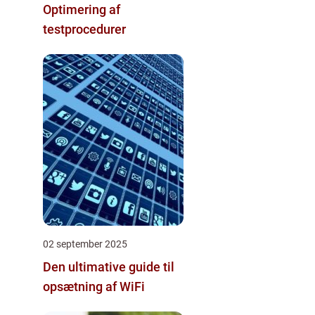
Optimering af
testprocedurer
02 september 2025
Den ultimative guide til
opsætning af WiFi