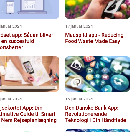
 januar 2024
17 januar 2024
dset app: Sådan bliver
Madspild app - Reducing
 en succesfuld
Food Waste Made Easy
ortsbetter
 januar 2024
16 januar 2024
jsekortet App: Din
Den Danske Bank App:
timative Guide til Smart
Revolutionerende
 Nem Rejseplanlægning
Teknologi i Din Håndflade