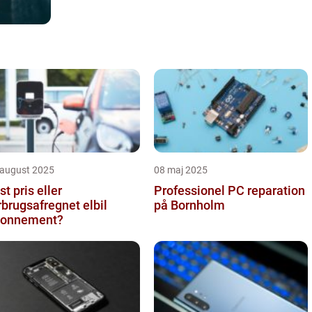
 august 2025
08 maj 2025
st pris eller
Professionel PC reparation
rbrugsafregnet elbil
på Bornholm
bonnement?