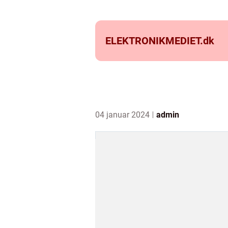
ELEKTRONIKMEDIET.
dk
04 januar 2024
admin