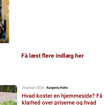
Få læst flere indlæg her
29 januar 2026
Kasperq Holm
Hvad koster en hjemmeside? Få
klarhed over priserne og hvad