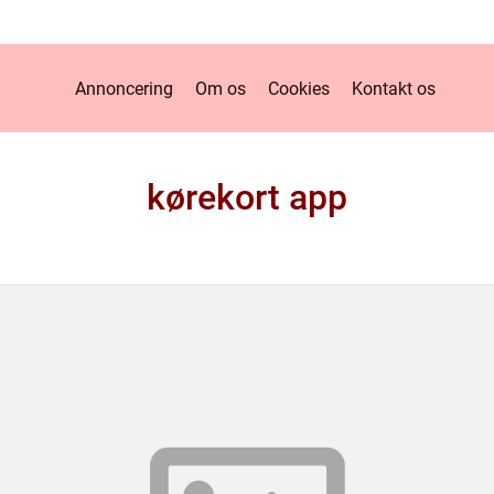
Annoncering
Om os
Cookies
Kontakt os
kørekort app