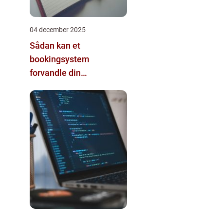
04 december 2025
Sådan kan et
bookingsystem
forvandle din
virksomhed