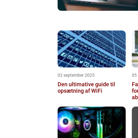
02 september 2025
05
Den ultimative guide til
Fa
opsætning af WiFi
fo
a