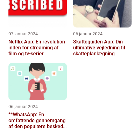
07 januar 2024
06 januar 2024
Netflix App: En revolution
Skatteguiden App: Din
inden for streaming af
ultimative vejledning til
film og tv-serier
skatteplanlægning
06 januar 2024
**WhatsApp: En
omfattende gennemgang
af den populære besked-
app til tech-entusiaster**