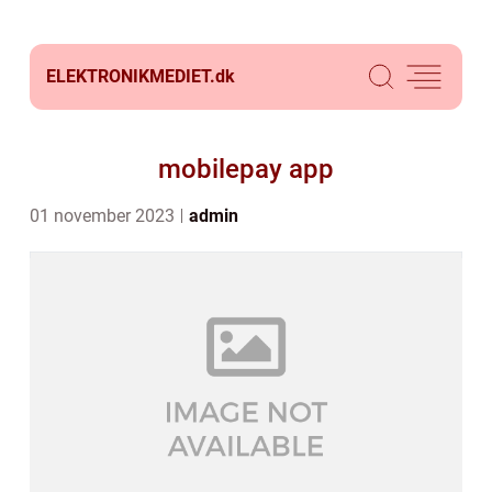
ELEKTRONIKMEDIET.
dk
mobilepay app
01 november 2023
admin