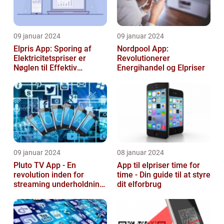
09 januar 2024
09 januar 2024
Elpris App: Sporing af
Nordpool App:
Elektricitetspriser er
Revolutionerer
Nøglen til Effektiv
Energihandel og Elpriser
Energibesparelse
09 januar 2024
08 januar 2024
Pluto TV App - En
App til elpriser time for
revolution inden for
time - Din guide til at styre
streaming underholdning
dit elforbrug
til tech-entusiaster