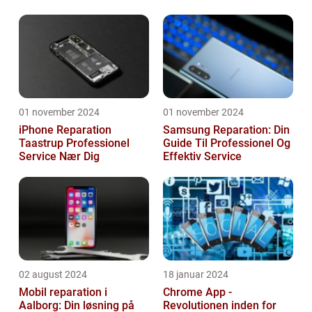
gamingoplevelse
01 november 2024
01 november 2024
iPhone Reparation
Samsung Reparation: Din
Taastrup Professionel
Guide Til Professionel Og
Service Nær Dig
Effektiv Service
02 august 2024
18 januar 2024
Mobil reparation i
Chrome App -
Aalborg: Din løsning på
Revolutionen inden for