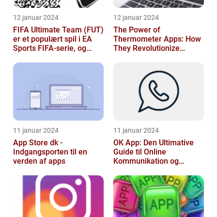
12 januar 2024
12 januar 2024
FIFA Ultimate Team (FUT)
The Power of
er et populært spil i EA
Thermometer Apps: How
Sports FIFA-serie, og
They Revolutionize
hvert år venter fans med
Temperature Monitoring
spæ...
11 januar 2024
11 januar 2024
App Store dk -
OK App: Den Ultimative
Indgangsporten til en
Guide til Online
verden af apps
Kommunikation og
Produktivitet