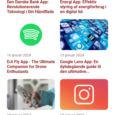
Den Danske Bank App:
Energi App: Effektiv
Revolutionerende
styring af energiforbrug i
Teknologi i Din Håndflade
en digital tid
16 januar 2024
15 januar 2024
DJI Fly App - The Ultimate
Google Lens App: En
Companion for Drone
dybdegående guide til
Enthusiasts
den ultimative
billedgenkendelsesapp