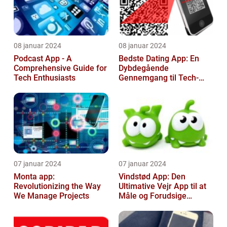
08 januar 2024
08 januar 2024
Podcast App - A
Bedste Dating App: En
Comprehensive Guide for
Dybdegående
Tech Enthusiasts
Gennemgang til Tech-
entusiaster
07 januar 2024
07 januar 2024
Monta app:
Vindstød App: Den
Revolutionizing the Way
Ultimative Vejr App til at
We Manage Projects
Måle og Forudsige
Vindstød