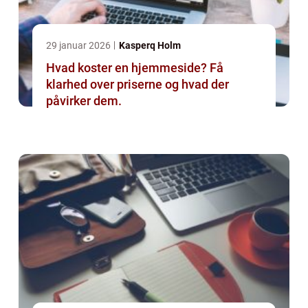
29 januar 2026
Kasperq Holm
Hvad koster en hjemmeside? Få
klarhed over priserne og hvad der
påvirker dem.