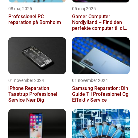
08 maj 2025
05 maj 2025
Professionel PC
Gamer Computer
reparation på Bornholm
Nordjylland – Find den
perfekte computer til din
gamingoplevelse
01 november 2024
01 november 2024
iPhone Reparation
Samsung Reparation: Din
Taastrup Professionel
Guide Til Professionel Og
Service Nær Dig
Effektiv Service