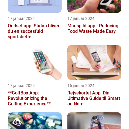
17 januar 2024
17 januar 2024
Oddset app: Sådan bliver
Madspild app - Reducing
du en succesfuld
Food Waste Made Easy
sportsbetter
17 januar 2024
16 januar 2024
**GolfBox App:
Rejsekortet App: Din
Revolutionizing the
Ultimative Guide til Smart
Golfing Experience**
og Nem
Rejseplanlægning