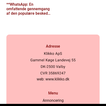
**WhatsApp: En
omfattende gennemgang
af den populære besked-
app til tech-entusiaster**
Adresse
web:
www.klikko.dk
Menu
Annoncering