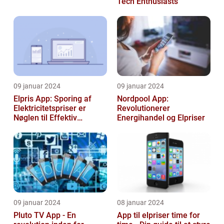
Tech Enthusiasts
09 januar 2024
09 januar 2024
Elpris App: Sporing af
Nordpool App:
Elektricitetspriser er
Revolutionerer
Nøglen til Effektiv
Energihandel og Elpriser
Energibesparelse
09 januar 2024
08 januar 2024
Pluto TV App - En
App til elpriser time for