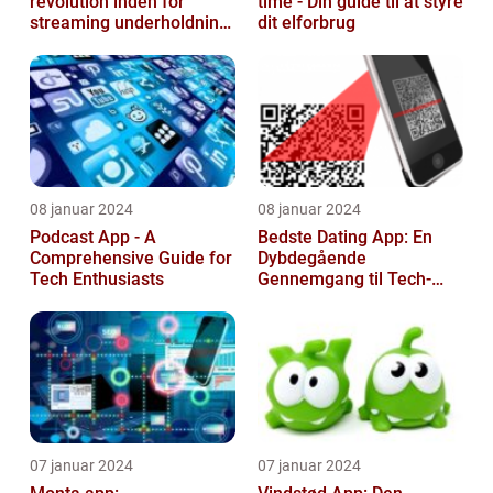
revolution inden for
time - Din guide til at styre
streaming underholdning
dit elforbrug
til tech-entusiaster
08 januar 2024
08 januar 2024
Podcast App - A
Bedste Dating App: En
Comprehensive Guide for
Dybdegående
Tech Enthusiasts
Gennemgang til Tech-
entusiaster
07 januar 2024
07 januar 2024