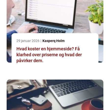
29 januar 2026
Kasperq Holm
Hvad koster en hjemmeside? Få
klarhed over priserne og hvad der
påvirker dem.