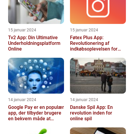
15 januar 2024
15 januar 2024
Tv2 App: Din Ultimative
Føtex Plus App:
Underholdningsplatform
Revolutionering af
Online
indkøbsoplevelsen for
Tech-entusiaster
14 januar 2024
14 januar 2024
Google Pay er en populær
Danske Spil App: En
app, der tilbyder brugere
revolution inden for
en bekvem måde at
online spil
foretage betalinger på
med dere...