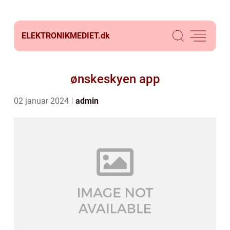
ELEKTRONIKMEDIET.
dk
ønskeskyen app
02 januar 2024
admin