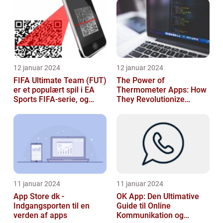
12 januar 2024
12 januar 2024
FIFA Ultimate Team (FUT)
The Power of
er et populært spil i EA
Thermometer Apps: How
Sports FIFA-serie, og
They Revolutionize
hvert år venter fans med
Temperature Monitoring
spæ...
11 januar 2024
11 januar 2024
App Store dk -
OK App: Den Ultimative
Indgangsporten til en
Guide til Online
verden af apps
Kommunikation og