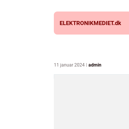
ELEKTRONIKMEDIET.
dk
11 januar 2024
admin