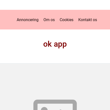
Annoncering
Om os
Cookies
Kontakt os
ok app