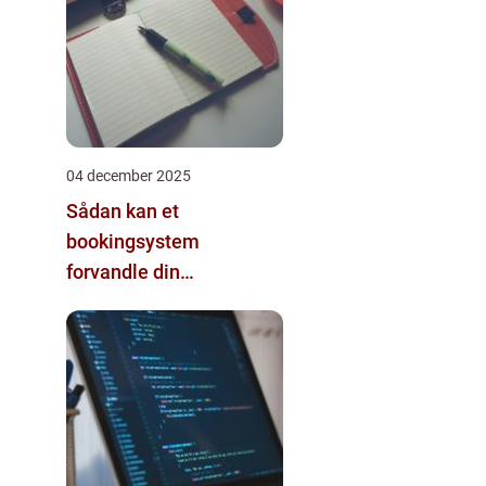
04 december 2025
Sådan kan et
bookingsystem
forvandle din
virksomhed