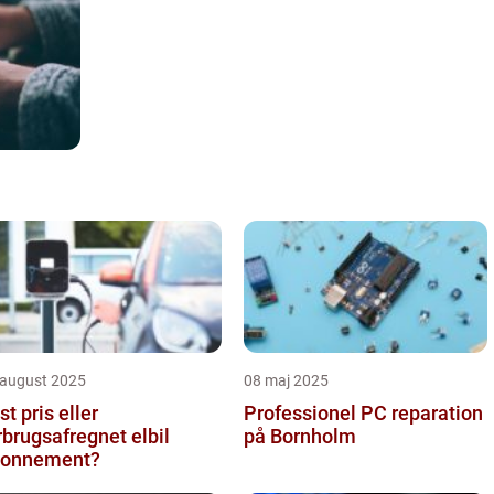
 august 2025
08 maj 2025
st pris eller
Professionel PC reparation
rbrugsafregnet elbil
på Bornholm
bonnement?