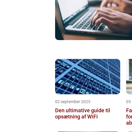
02 september 2025
05
Den ultimative guide til
Fa
opsætning af WiFi
fo
a