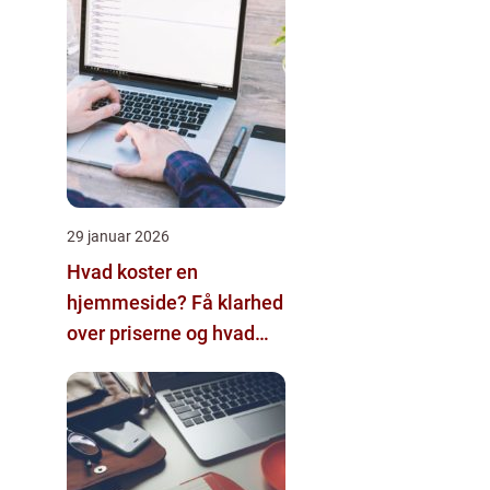
29 januar 2026
Hvad koster en
hjemmeside? Få klarhed
over priserne og hvad
der påvirker dem.